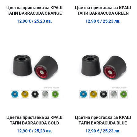
Цветна приставка за КРАШ
Цветна приставка за КРАШ
ТАПИ BARRACUDA ORANGE
ТАПИ BARRACUDA GREEN
12,90 €
/ 25,23 лв.
12,90 €
/ 25,23 лв.
Добави в любими
Д
Сравни продукт
С
Quick View
Q
Цветна приставка за КРАШ
Цветна приставка за КРАШ
ТАПИ BARRACUDA GOLD
ТАПИ BARRACUDA BLUE
12,90 €
/ 25,23 лв.
12,90 €
/ 25,23 лв.