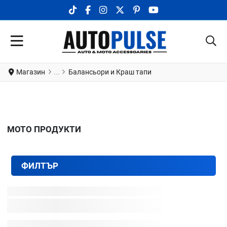
TIKTOK SOCIAL LINK
FACEBOOK SOCIAL LINK
INSTAGRAM SOCIAL LINK
X.COM SOCIAL LINK
PINTEREST SOCIAL LINK
YOUTUBE SOCIAL LI
Магазин
Балансьори и Краш тапи
МОТО ПРОДУКТИ
ФИЛТЪР