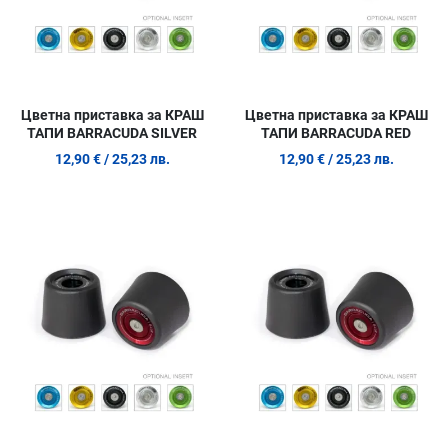
Цветна приставка за КРАШ
Цветна приставка за КРАШ
ТАПИ BARRACUDA SILVER
ТАПИ BARRACUDA RED
12,90 €
/ 25,23 лв.
12,90 €
/ 25,23 лв.
Добави в любими
Д
Сравни продукт
С
Quick View
Q