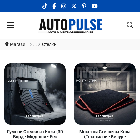
TIKTOK SOCIAL LINK
FACEBOOK SOCIAL LINK
INSTAGRAM SOCIAL LINK
X.COM SOCIAL LINK
PINTEREST SOCIAL LINK
YOUTUBE SOCIAL LI
Магазин
Стелки
Гумени Стелки за Кола (3D
Мокетни Стелки за Кола
Борд • Моделни • Без
(Текстилни • Велур •