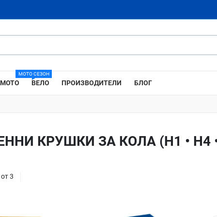
МОТО СЕЗОН
МОТО
ВЕЛО
ПРОИЗВОДИТЕЛИ
БЛОГ
ННИ КРУШКИ ЗА КОЛА (H1 • H4 •
 от 3
Добави в любими
Добави в