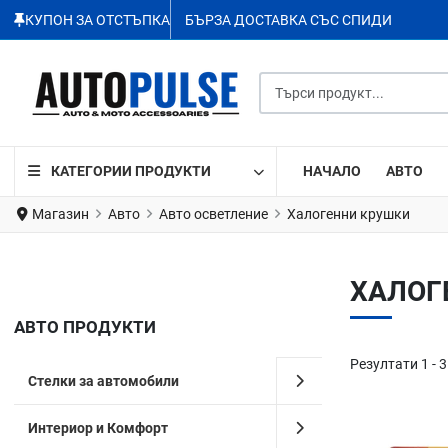
КУПОН ЗА ОТСТЪПКА
БЪРЗА ДОСТАВКА СЪС СПИДИ
Търси продукт...
КАТЕГОРИИ ПРОДУКТИ
НАЧАЛО
АВТО
Магазин
Авто
Авто осветление
Халогенни крушки
ХАЛОГЕ
АВТО ПРОДУКТИ
Резултати 1 - 3
Стелки за автомобили
Интериор и Комфорт