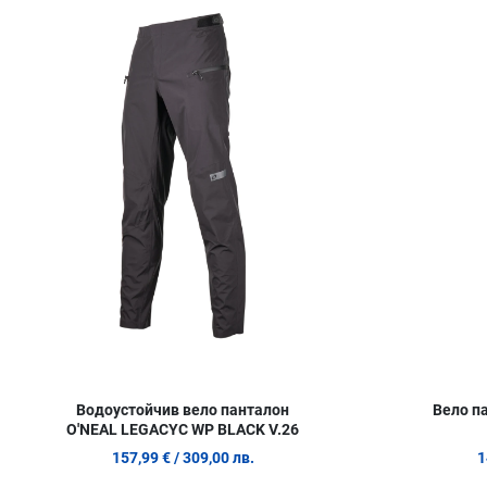
Сравни продукт
Quick View
Водоустойчив вело панталон
Вело п
O'NEAL LEGACYC WP BLACK V.26
157,99 €
/ 309,00 лв.
1