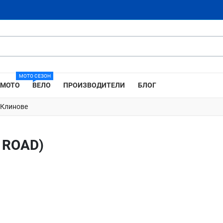
МОТО СЕЗОН
МОТО
ВЕЛО
ПРОИЗВОДИТЕЛИ
БЛОГ
 Клинове
 ROAD)
Добави в любими