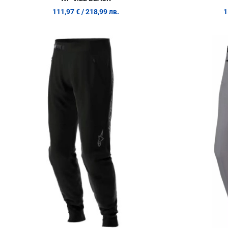
111,97 €
/ 218,99 лв.
1
Добави в любими
Сравни продукт
Quick View