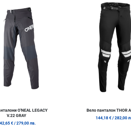
Сравни продукт
Quick View
анталони O'NEAL LEGACY
Вело панталон THOR 
V.22 GRAY
144,18 €
/ 282,00 л
42,65 €
/ 279,00 лв.