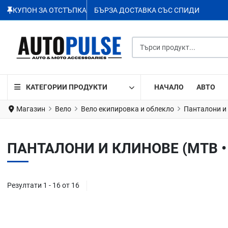
КУПОН ЗА ОТСТЪПКА
БЪРЗА ДОСТАВКА СЪС СПИДИ
Търси продукт...
КАТЕГОРИИ ПРОДУКТИ
НАЧАЛО
АВТО
Магазин
Вело
Вело екипировка и облекло
Панталони и
ПАНТАЛОНИ И КЛИНОВЕ (MTB •
Резултати 1 - 16 от 16
Добави в любими