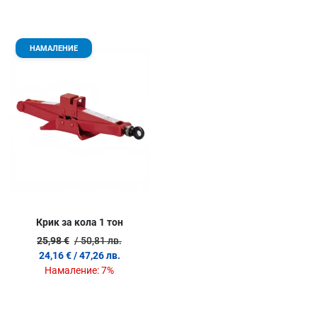
Добави в любими
НАМАЛЕНИЕ
Сравни продукт
Quick View
Крик за кола 1 тон
25,98 €
/ 50,81 лв.
24,16 €
/ 47,26 лв.
Намаление:
7%