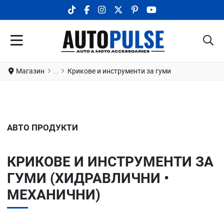
TIKTOK SOCIAL LINK
FACEBOOK SOCIAL LINK
INSTAGRAM SOCIAL LINK
X.COM SOCIAL LINK
PINTEREST SOCIAL LINK
YOUTUBE SOCIAL LI
Магазин
Крикове и инструменти за гуми
АВТО ПРОДУКТИ
КРИКОВЕ И ИНСТРУМЕНТИ ЗА
ГУМИ (ХИДРАВЛИЧНИ •
МЕХАНИЧНИ)