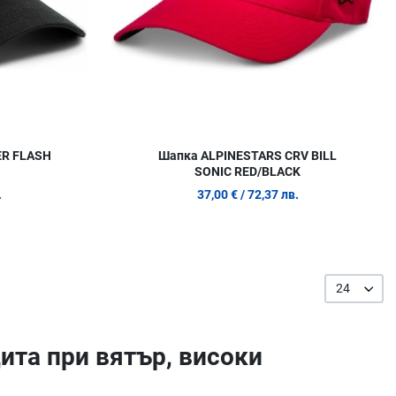
ER FLASH
Шапка ALPINESTARS CRV BILL
SONIC RED/BLACK
.
37,00 €
/ 72,37 лв.
24
ита при вятър, високи