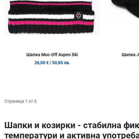
Шапка Muc-Off Aspen Ski
Шапка J
26,00 €
/ 50,85 лв.
Страница 1 от 6
Шапки и козирки - стабилна фи
температури и активна употреб