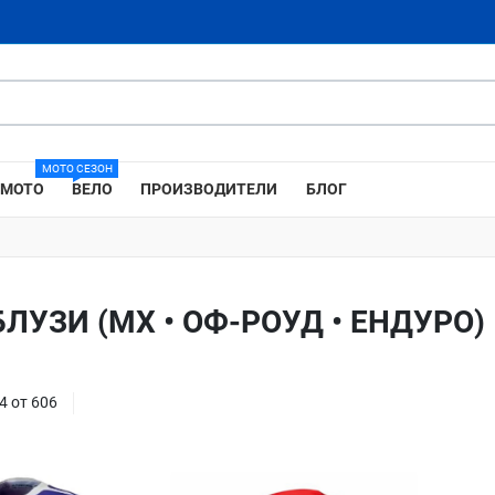
МОТО СЕЗОН
МОТО
ВЕЛО
ПРОИЗВОДИТЕЛИ
БЛОГ
ЛУЗИ (MX • ОФ-РОУД • ЕНДУРО)
4 от 606
Добави в любими
Добави в