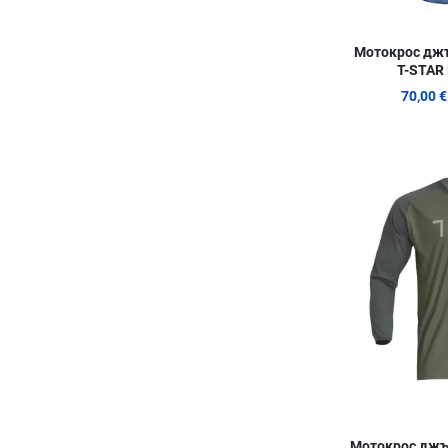
Мотокрос дж
T-STAR
70,00 €
Мотокрос джъ