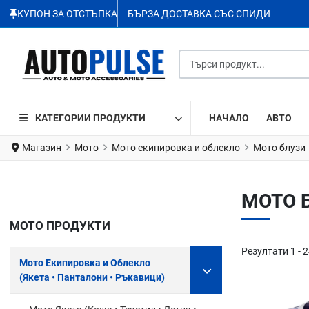
КУПОН ЗА ОТСТЪПКА
БЪРЗА ДОСТАВКА СЪС СПИДИ
Търси продукт...
КАТЕГОРИИ ПРОДУКТИ
НАЧАЛО
АВТО
Магазин
Мото
Мото екипировка и облекло
Мото блузи
МОТО Б
МОТО ПРОДУКТИ
Резултати 1 - 2
Мото Екипировка и Облекло
(Якета • Панталони • Ръкавици)