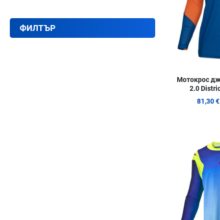
ФИЛТЪР
Мотокрос джъ
2.0 Distr
81,30 €