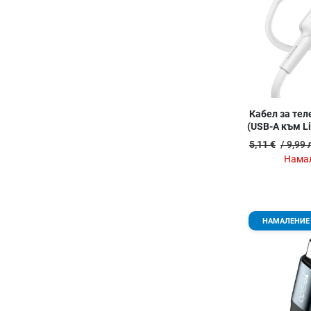
Кабел за тел
(USB-A към Li
1
5,11 €
/ 9,99 
Намал
НАМАЛЕНИЕ