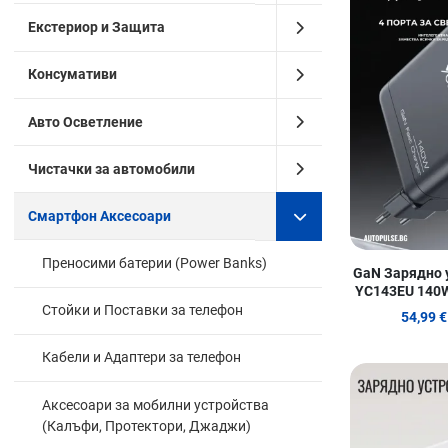
Екстериор и Защита
Консумативи
Авто Осветление
Чистачки за автомобили
Смартфон Аксесоари
Преносими батерии (Power Banks)
GaN Зарядно 
YC143EU 140W
2
Стойки и Поставки за телефон
54,99 €
Кабели и Адаптери за телефон
Аксесоари за мобилни устройства
(Калъфи, Протектори, Джаджи)