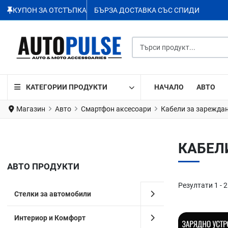
КУПОН ЗА ОТСТЪПКА
БЪРЗА ДОСТАВКА СЪС СПИДИ
Търси продукт...
КАТЕГОРИИ ПРОДУКТИ
НАЧАЛО
АВТО
Магазин
Авто
Смартфон аксесоари
Кабели за зареждан
КАБЕЛ
АВТО ПРОДУКТИ
Резултати 1 - 2
Стелки за автомобили
Интериор и Комфорт