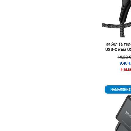
Кабел за тел
USB-C към US
10,22 €
9,40 €
Нама
НАМАЛЕНИЕ