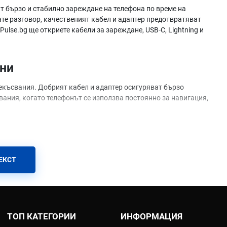
т бързо и стабилно зареждане на телефона по време на
те разговор, качественият кабел и адаптер предотвратяват
ulse.bg ще откриете кабели за зареждане, USB-C, Lightning и
жни
рекъсвания. Добрият кабел и адаптер осигуряват бързо
вания, когато телефонът се използва постоянно за навигация,
ЕКСТ
отреба
мплект
ТОП КАТЕГОРИИ
ИНФОРМАЦИЯ