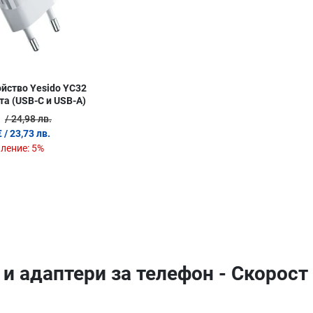
йство Yesido YC32
та (USB-C и USB-A)
/ 24,98 лв.
€
/ 23,73 лв.
ление:
5%
 и адаптери за телефон - Скорос