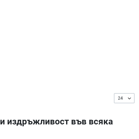
24
т и издръжливост във всяка