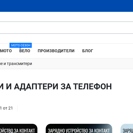
МОТО СЕЗОН
МОТО
ВЕЛО
ПРОИЗВОДИТЕЛИ
БЛОГ
е и трансмитери
И И АДАПТЕРИ ЗА ТЕЛЕФОН
1 от 21
Добави в любими
Добави в