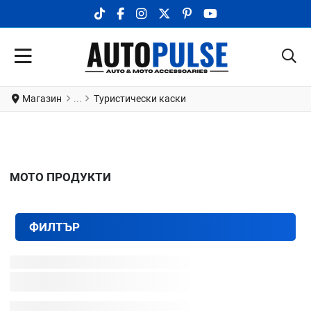
TIKTOK SOCIAL LINK
FACEBOOK SOCIAL LINK
INSTAGRAM SOCIAL LINK
X.COM SOCIAL LINK
PINTEREST SOCIAL LINK
YOUTUBE SOCIAL LI
Магазин
Туристически каски
МОТО ПРОДУКТИ
ФИЛТЪР