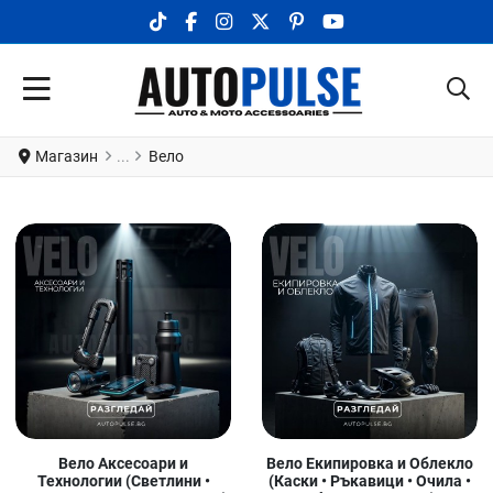
TIKTOK SOCIAL LINK
FACEBOOK SOCIAL LINK
INSTAGRAM SOCIAL LINK
X.COM SOCIAL LINK
PINTEREST SOCIAL LINK
YOUTUBE SOCIAL LI
Магазин
Вело
Вело Аксесоари и
Вело Екипировка и Облекло
Технологии (Светлини •
(Каски • Ръкавици • Очила •