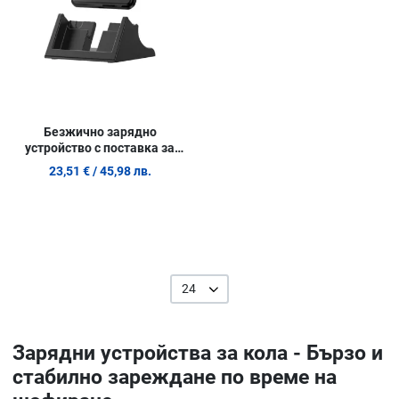
Безжично зарядно
устройство с поставка за
телефон YESIDO DS15 (до
23,51 €
/ 45,98 лв.
15W)
24
Зарядни устройства за кола - Бързо и
стабилно зареждане по време на