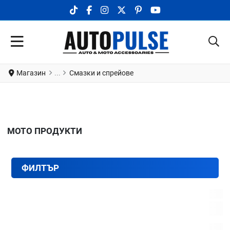
TIKTOK SOCIAL LINK
FACEBOOK SOCIAL LINK
INSTAGRAM SOCIAL LINK
X.COM SOCIAL LINK
PINTEREST SOCIAL LINK
YOUTUBE SOCIAL LI
Магазин
Смазки и спрейове
МОТО ПРОДУКТИ
ФИЛТЪР