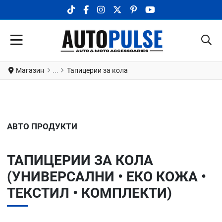
TIKTOK SOCIAL LINK
FACEBOOK SOCIAL LINK
INSTAGRAM SOCIAL LINK
X.COM SOCIAL LINK
PINTEREST SOCIAL LINK
YOUTUBE SOCIAL LI
Магазин
Тапицерии за кола
АВТО ПРОДУКТИ
ТАПИЦЕРИИ ЗА КОЛА
(УНИВЕРСАЛНИ • ЕКО КОЖА •
ТЕКСТИЛ • КОМПЛЕКТИ)