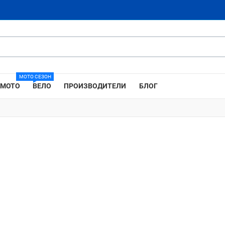
МОТО СЕЗОН
МОТО
ВЕЛО
ПРОИЗВОДИТЕЛИ
БЛОГ
Добави в любими