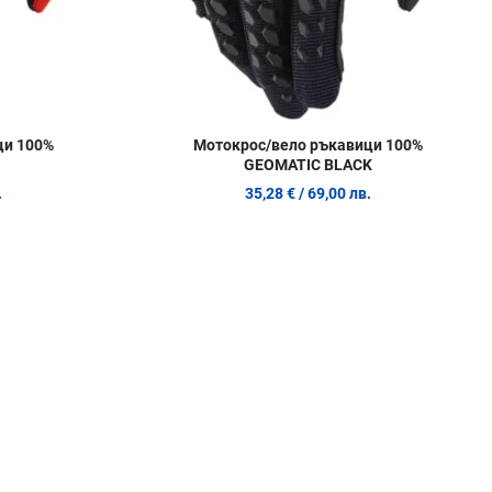
ци 100%
Мотокрос/вело ръкавици 100%
GEOMATIC BLACK
.
35,28 €
/ 69,00 лв.