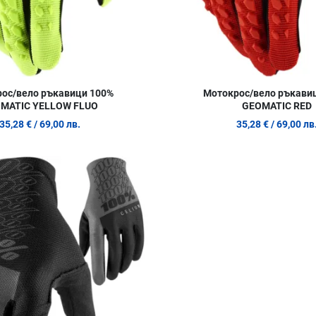
ос/вело ръкавици 100%
Мотокрос/вело ръкави
MATIC YELLOW FLUO
GEOMATIC RED
35,28 €
/ 69,00 лв.
35,28 €
/ 69,00 лв
Добави в любими
Сравни продукт
Quick View