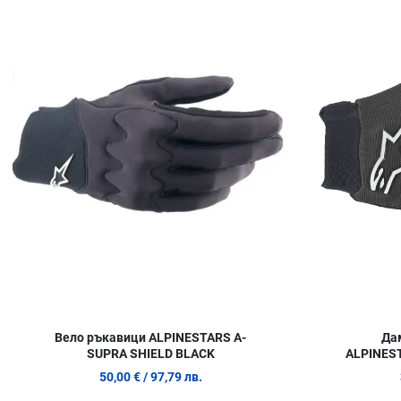
Сравни продукт
Quick View
Вело ръкавици ALPINESTARS A-
Да
SUPRA SHIELD BLACK
ALPINEST
50,00 €
/ 97,79 лв.