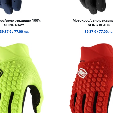
ос/вело ръкавици 100%
Мотокрос/вело ръкави
SLING NAVY
SLING BLACK
39,37 €
/ 77,00 лв.
39,37 €
/ 77,00 лв
Добави в любими
Сравни продукт
Quick View