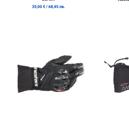
35,00 €
/ 68,45 лв.
Добави в любими
Сравни продукт
Quick View