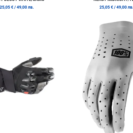
25,05 €
/ 49,00 лв.
25,05 €
/ 49,00 лв
Добави в любими
Сравни продукт
Quick View