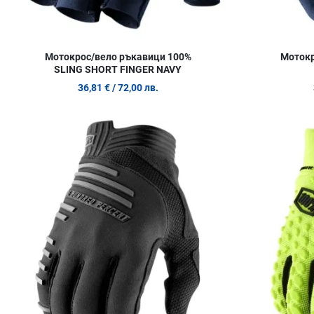
Мотокрос/вело ръкавици 100%
Мотокр
SLING SHORT FINGER NAVY
36,81 €
/ 72,00 лв.
Добави в любими
Сравни продукт
Quick View