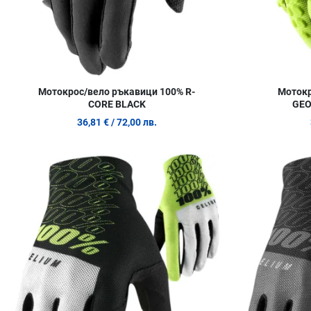
Мотокрос/вело ръкавици 100% R-
Мотокр
CORE BLACK
GEO
36,81 €
/ 72,00 лв.
Добави в любими
Сравни продукт
Quick View