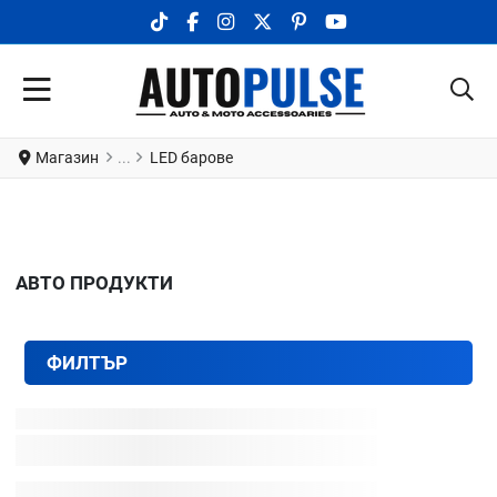
TIKTOK SOCIAL LINK
FACEBOOK SOCIAL LINK
INSTAGRAM SOCIAL LINK
X.COM SOCIAL LINK
PINTEREST SOCIAL LINK
YOUTUBE SOCIAL LI
Магазин
LED барове
АВТО ПРОДУКТИ
ФИЛТЪР