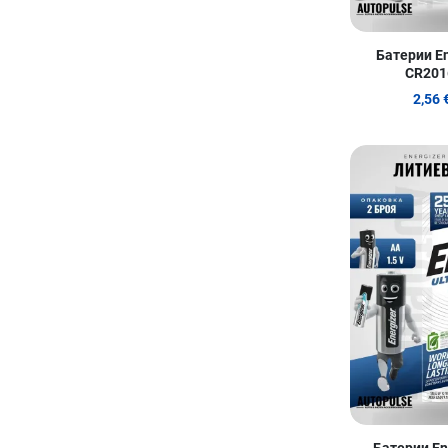
Батерии En
CR2016
2,56 