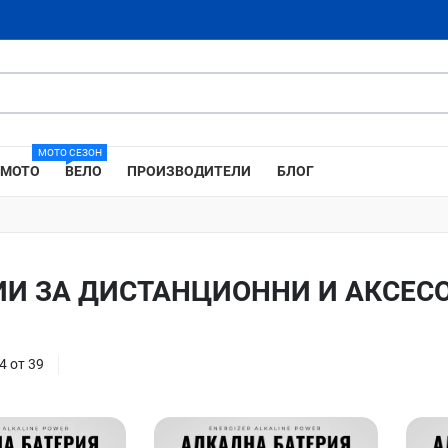
МОТО СЕЗОН
МОТО
ВЕЛО
ПРОИЗВОДИТЕЛИ
БЛОГ
ИИ ЗА ДИСТАНЦИОННИ И АКСЕС
4 от 39
Добави в любими
Добави в