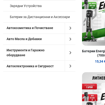
Зарядни Устройства
Батерии за Дистанционни и Аксесоари
Автокозметика и Почистване
Авто Масла и Добавки
Инструменти и Гаражно
Батерии Energi
оборудване
(700
15,34 
Автоелектроника и Сигурност