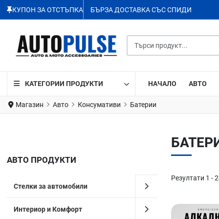
КУПОН ЗА ОТСТЪПКА
БЪРЗА ДОСТАВКА СЪС СПИДИ
Търси продукт...
КАТЕГОРИИ ПРОДУКТИ
НАЧАЛО
АВТО
Магазин
Авто
Консумативи
Батерии
БАТЕР
АВТО ПРОДУКТИ
Резултати 1 - 2
Стелки за автомобили
Интериор и Комфорт