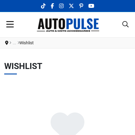
TIKTOK SOCIAL LINK
FACEBOOK SOCIAL LINK
INSTAGRAM SOCIAL LINK
X.COM SOCIAL LINK
PINTEREST SOCIAL LINK
YOUTUBE SOCIAL LI
Wishlist
WISHLIST