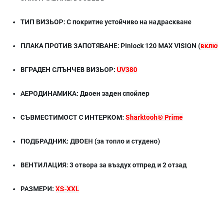
ТИП ВИЗЬОР: С покритие устойчиво на надраскване
ПЛАКА ПРОТИВ ЗАПОТЯВАНЕ: Pinlock 120 MAX VISION (
вклю
ВГРАДЕН СЛЪНЧЕВ ВИЗЬОР:
UV380
АЕРОДИНАМИКА: Двоен заден спойлер
СЪВМЕСТИМОСТ С ИНТЕРКОМ:
Sharktooh® Prime
ПОДБРАДНИК: ДВОЕН (за топло и студено)
ВЕНТИЛАЦИЯ: 3 отвора за въздух отпред и 2 отзад
РАЗМЕРИ:
XS-XXL