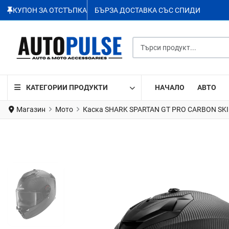
КУПОН ЗА ОТСТЪПКА
БЪРЗА ДОСТАВКА СЪС СПИДИ
Търси продукт...
КАТЕГОРИИ ПРОДУКТИ
НАЧАЛО
АВТО
Магазин
Мото
Каска SHARK SPARTAN GT PRO CARBON SK