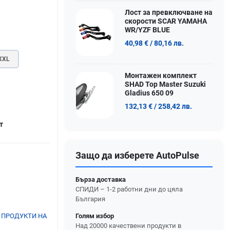
Лост за превключване на
скорости SCAR YAMAHA
WR/YZF BLUE
40,98 €
/ 80,16 лв.
XXL
Монтажен комплект
SHAD Top Master Suzuki
Gladius 650 09
132,13 €
/ 258,42 лв.
т
Защо да изберете AutoPulse
Бърза доставка
СПИДИ – 1-2 работни дни до цяла
България
Голям избор
 ПРОДУКТИ НА
Над 20000 качествени продукти в