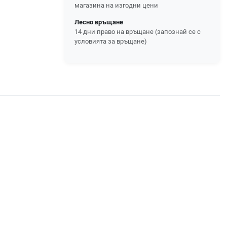
магазина на изгодни цени
Лесно връщане
14 дни право на връщане (запознай се с
условията за връщане)