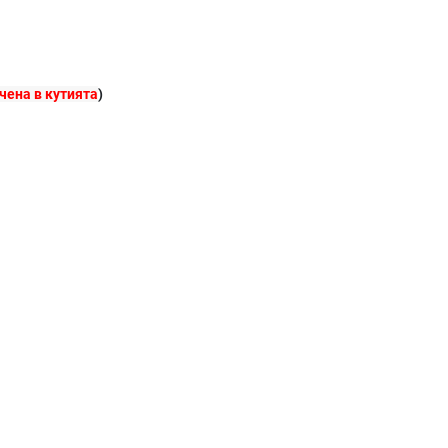
чена в кутията
)