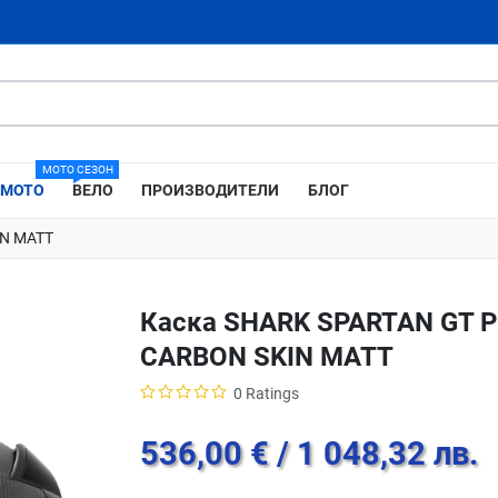
МОТО СЕЗОН
МОТО
ВЕЛО
ПРОИЗВОДИТЕЛИ
БЛОГ
IN MATT
Каска SHARK SPARTAN GT 
CARBON SKIN MATT
0 Ratings
536,00 €
/ 1 048,32 лв.