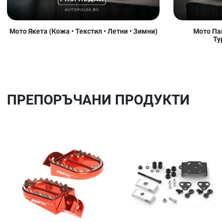
Мото Якета (Кожа • Текстил • Летни • Зимни)
Мото Пан
Ту
ПРЕПОРЪЧАНИ ПРОДУКТИ
Добави в любими
Сравни продукт
Quick View