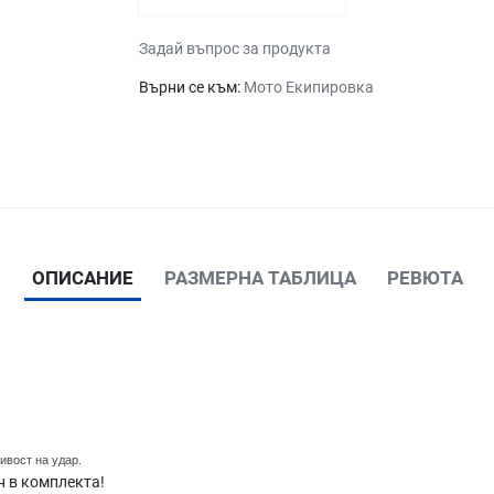
Задай въпрос за продукта
Върни се към:
Мото Екипировка
ОПИСАНИЕ
РАЗМЕРНА ТАБЛИЦА
РЕВЮТА
ивост на удар.
н в комплекта!