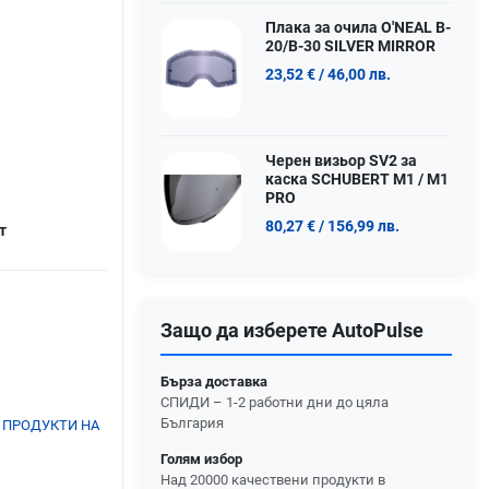
Плака за очила O'NEAL B-
20/B-30 SILVER MIRROR
23,52 €
/ 46,00 лв.
Черен визьор SV2 за
каска SCHUBERT M1 / M1
PRO
80,27 €
/ 156,99 лв.
т
Защо да изберете AutoPulse
Бърза доставка
СПИДИ – 1-2 работни дни до цяла
България
 ПРОДУКТИ НА
Голям избор
Над 20000 качествени продукти в