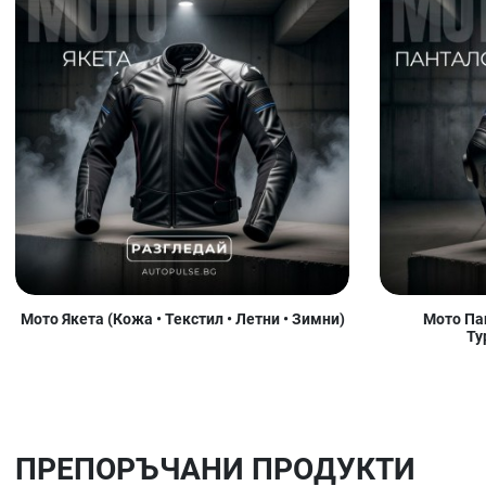
Мото Якета (Кожа • Текстил • Летни • Зимни)
Мото Пан
Ту
ПРЕПОРЪЧАНИ ПРОДУКТИ