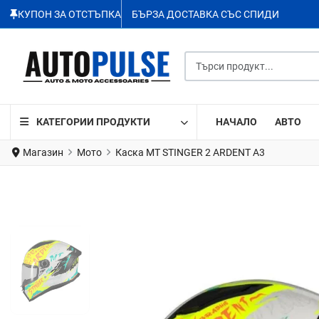
КУПОН ЗА ОТСТЪПКА
БЪРЗА ДОСТАВКА СЪС СПИДИ
Търси продукт...
КАТЕГОРИИ ПРОДУКТИ
НАЧАЛО
АВТО
Магазин
Мото
Каска MT STINGER 2 ARDENT A3