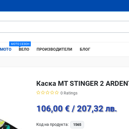
МОТО СЕЗОН
МОТО
ВЕЛО
ПРОИЗВОДИТЕЛИ
БЛОГ
Каска MT STINGER 2 ARDEN
0 Ratings
106,00 €
/ 207,32 лв.
Код на продукта:
1565