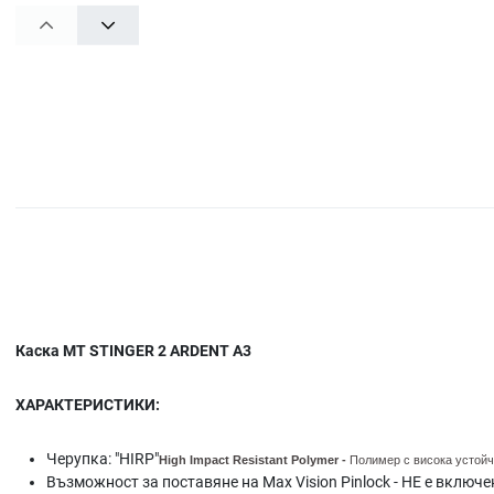
PREV
NEXT
Каска MT STINGER 2 ARDENT A3
ХАРАКТЕРИСТИКИ:
Черупка: "HIRP"
High Impact Resistant
Polymer -
Полимер с висока устойч
Възможност за поставяне на Max Vision Pinlock - НЕ е включе