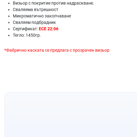
Визьор с покритие против надраскване.
Сваляема вътрешност
Микроматично закопчаване
Сваляем подбрадник
Сертификат:
ECE 22:06
Тегло: 1450гр.
*Фабрично каската се предлага с прозрачен визьор