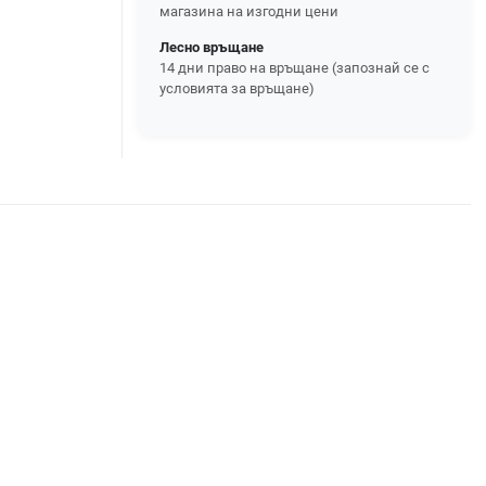
магазина на изгодни цени
Лесно връщане
14 дни право на връщане (запознай се с
условията за връщане)