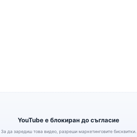
YouTube е блокиран до съгласие
За да заредиш това видео, разреши маркетинговите бисквитки.