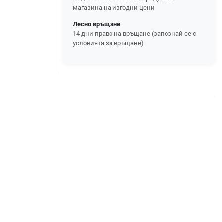
магазина на изгодни цени
Лесно връщане
14 дни право на връщане (запознай се с
условията за връщане)