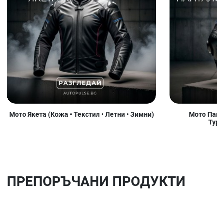
Мото Якета (Кожа • Текстил • Летни • Зимни)
Мото Пан
Ту
ПРЕПОРЪЧАНИ ПРОДУКТИ
Добави в любими