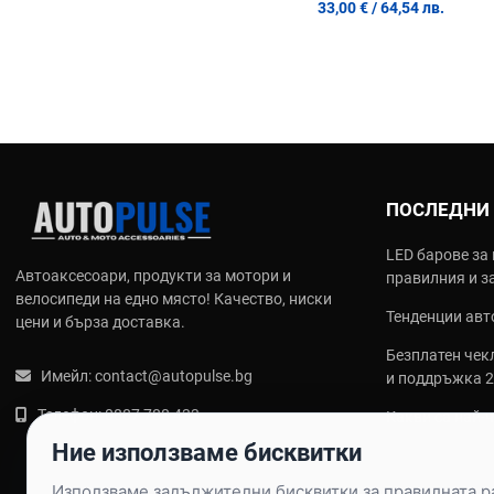
33,00 €
/ 64,54 лв.
ПОСЛЕДНИ
LED барове за 
Автоаксесоари, продукти за мотори и
правилния и з
велосипеди на едно място! Качество, ниски
Тенденции авто
цени и бърза доставка.
Безплатен чекл
Имейл:
contact@autopulse.bg
и поддръжка 
Телефон:
0887 788 433
Какви са най‑
калъфи за сед
Ние използваме бисквитки
Използваме задължителни бисквитки за правилната раб