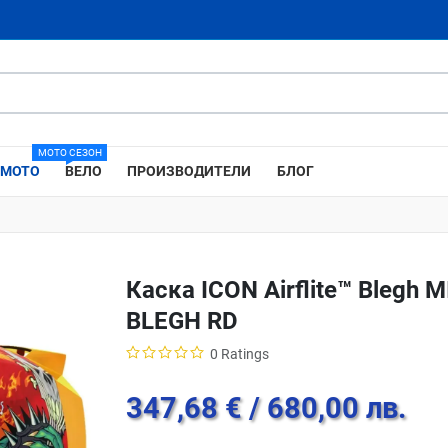
МОТО СЕЗОН
МОТО
ВЕЛО
ПРОИЗВОДИТЕЛИ
БЛОГ
Каска ICON Airflite™ Blegh 
BLEGH RD
0 Ratings
347,68 €
/ 680,00 лв.