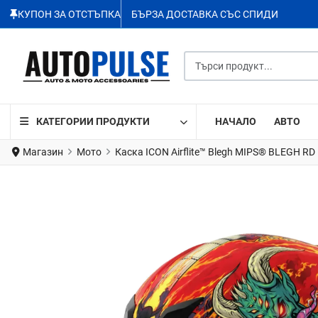
КУПОН ЗА ОТСТЪПКА
БЪРЗА ДОСТАВКА СЪС СПИДИ
Търси продукт...
КАТЕГОРИИ ПРОДУКТИ
НАЧАЛО
АВТО
Магазин
Мото
Каска ICON Airflite™ Blegh MIPS® BLEGH RD