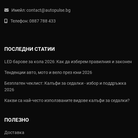
Имейл:
contact@autopulse.bg
Телефон:
0887 788 433
ПОСЛЕДНИ СТАТИИ
LED барове за кола 2026: Как да изберем правилния и законен
Тенденции авто, мото и вело през юни 2026
Безплатен чеклист: Калъфи за седалки - избор и поддръжка
2026
Какви са най‑често използваните видове калъфи за седалки?
ПОЛЕЗНО
Доставка