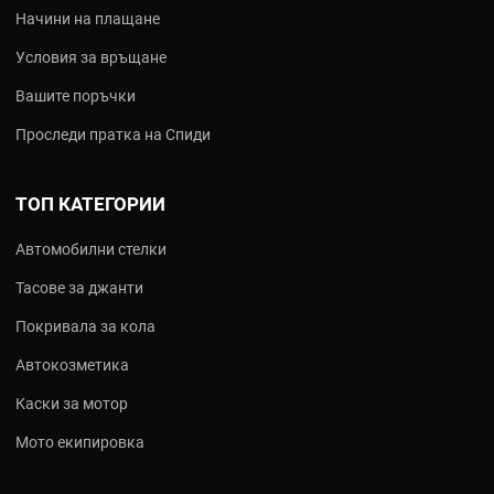
Начини на плащане
Условия за връщане
Вашите поръчки
Проследи пратка на Спиди
ТОП КАТЕГОРИИ
Автомобилни стелки
Тасове за джанти
Покривала за кола
Автокозметика
Каски за мотор
Мото екипировка