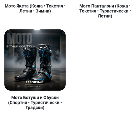
Мото Якета (Кожа • Текстил •
Мото Панталони (Кожа •
Летни • Зимни)
Текстил • Туристически •
Летни)
Мото Ботуши и Обувки
(Спортни • Туристически •
Градски)