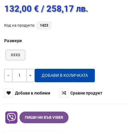
132,00 €
/ 258,17 лв.
Код на продукта:
1423
Размери
XXXS
Количество
-
+
Добави в любими
Сравни продукт
ПИШИ НИ ВЪВ VIBER