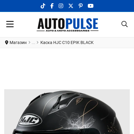
TIKTOK SOCIAL LINK
FACEBOOK SOCIAL LINK
INSTAGRAM SOCIAL LINK
X.COM SOCIAL LINK
PINTEREST SOCIAL LINK
YOUTUBE SOCIAL LI
Магазин
Каска HJC C10 EPIK BLACK