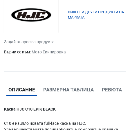
ВИЖТЕ И ДРУГИ ПРОДУКТИ НА
МАРКАТА
Задай въпрос за продукта
Върни се към:
Мото Екипировка
ОПИСАНИЕ
РАЗМЕРНА ТАБЛИЦА
РЕВЮТА
Каска HJC C10 EPIK BLACK
C10 е изцяло новата full-face каска на HJC.
Усъвършенстваната поликарбонатна композитна обвивка.