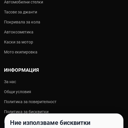
Автомобилни стелки
Тасове за джанти
Покривала за кола
Автокозметика
Каски за мотор
Мото екипировка
ИНФОРМАЦИЯ
За нас
Общи условия
Политика за поверителност
Политика за бисквитки
Ние използваме бисквитки
Контакти