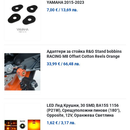
YAMAHA 2015-2023
7,00 €
/ 13,69 лв.
Адаптери за стойка R&G Stand bobbins
RACING M8 Offset Cotton Reels Orange
33,99 €
/ 66,48 лв.
LED Лед Крушки, 30 SMD, BA15S 1156
(P21W), Срещуположни пинове (180°),
Opposite, 12V, Оранжева Светлина
1,62 €
/ 3,17 лв.