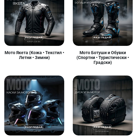
Мото Якета (Кожа • Текстил •
Мото Ботуши и Обувки
Летни • Зимни)
(Спортни • Туристически •
Градски)