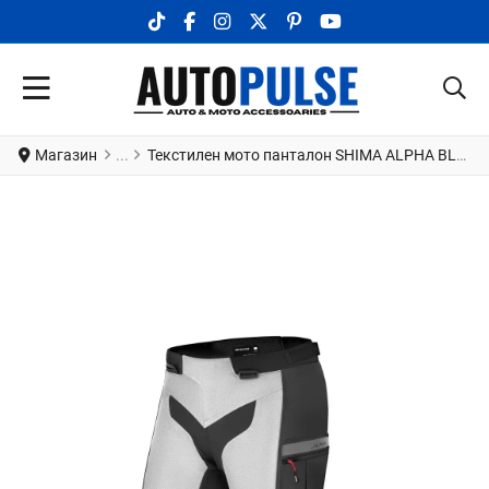
TIKTOK SOCIAL LINK
FACEBOOK SOCIAL LINK
INSTAGRAM SOCIAL LINK
X.COM SOCIAL LINK
PINTEREST SOCIAL LINK
YOUTUBE SOCIAL LI
Магазин
Текстилен мото панталон SHIMA ALPHA BLUE