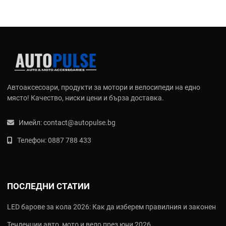
Автоаксесоари, продукти за мотори и велосипеди на едно
място! Качество, ниски цени и бърза доставка.
Имейл:
contact@autopulse.bg
Телефон:
0887 788 433
ПОСЛЕДНИ СТАТИИ
LED барове за кола 2026: Как да изберем правилния и законен
Тенденции авто, мото и вело през юни 2026