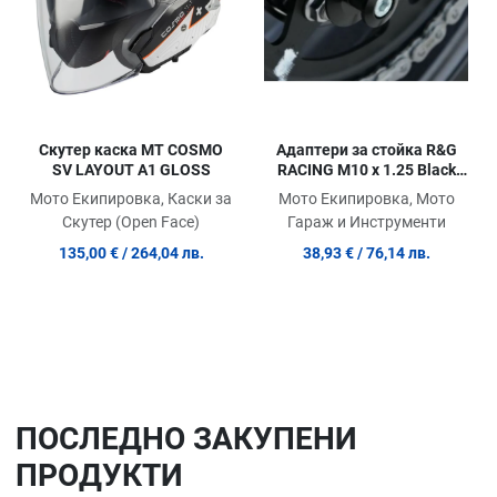
Скутер каска MT COSMO
Адаптери за стойка R&G
SV LAYOUT A1 GLOSS
RACING M10 x 1.25 Black
Bobbins
Мото Екипировка, Каски за
Мото Екипировка, Мото
Скутер (Open Face)
Гараж и Инструменти
135,00 €
/ 264,04 лв.
38,93 €
/ 76,14 лв.
ПОСЛЕДНO ЗАКУПЕНИ
ПРОДУКТИ