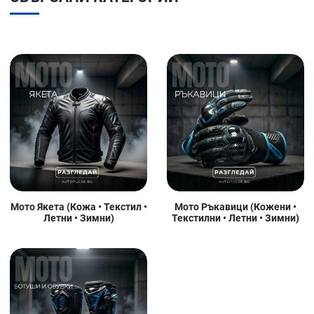
Мото Якета (Кожа • Текстил •
Мото Ръкавици (Кожени •
Летни • Зимни)
Текстилни • Летни • Зимни)