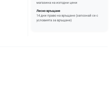
магазина на изгодни цени
Лесно връщане
14 дни право на връщане (запознай се с
условията за връщане)