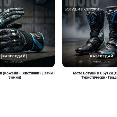
 (Кожени • Текстилни • Летни •
Мото Ботуши и Обувки (С
Зимни)
Туристически • Град