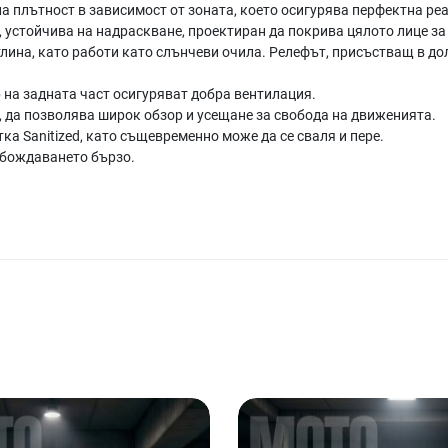
а плътност в зависимост от зоната, което осигурява перфектна реа
 устойчива на надраскване, проектиран да покрива цялото лице за 
ина, като работи като слънчеви очила. Релефът, присъстващ в долн
 на задната част осигуряват добра вентилация.
а, да позволява широк обзор и усещане за свобода на движенията.
а Sanitized, като същевременно може да се сваля и пере.
обождаването бързо.