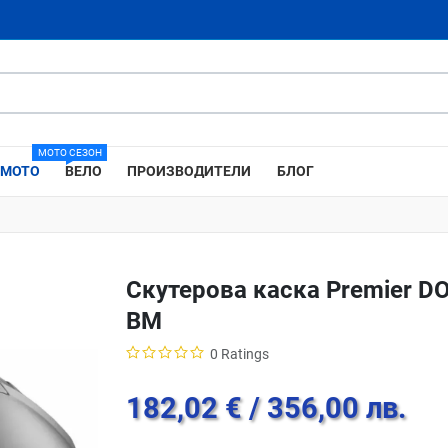
МОТО СЕЗОН
МОТО
ВЕЛО
ПРОИЗВОДИТЕЛИ
БЛОГ
Скутерова каска Premier D
BM
0 Ratings
182,02 €
/ 356,00 лв.