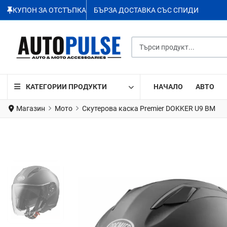
КУПОН ЗА ОТСТЪПКА
БЪРЗА ДОСТАВКА СЪС СПИДИ
Търси продукт...
КАТЕГОРИИ ПРОДУКТИ
НАЧАЛО
АВТО
Магазин
Мото
Скутерова каска Premier DOKKER U9 BM