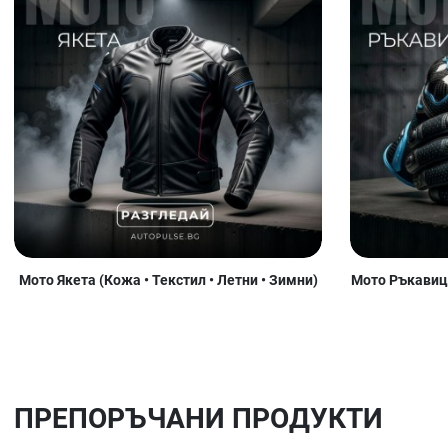
Мото Якета (Кожа • Текстил • Летни • Зимни)
Мото Ръкавици
ПРЕПОРЪЧАНИ ПРОДУКТИ