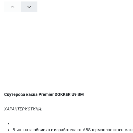
PREV
NEXT
Скутерова каска Premier DOKKER U9 BM
ХАРАКТЕРИСТИКИ:
Външната обвивка е изработена от ABS термопластичен матери