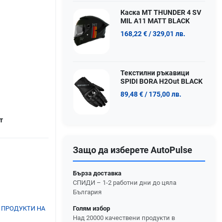
Каска MT THUNDER 4 SV
MIL A11 MATT BLACK
168,22 €
/ 329,01 лв.
Текстилни ръкавици
SPIDI BORA H2Out BLACK
89,48 €
/ 175,00 лв.
т
Защо да изберете AutoPulse
Бърза доставка
СПИДИ – 1-2 работни дни до цяла
България
Голям избор
 ПРОДУКТИ НА
Над 20000 качествени продукти в