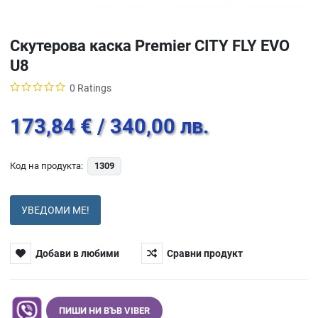
Скутерова каска Premier CITY FLY EVO
U8
0 Ratings
173,84 €
/ 340,00 лв.
Код на продукта:
1309
УВЕДОМИ МЕ!
Добави в любими
Сравни продукт
ПИШИ НИ ВЪВ VIBER