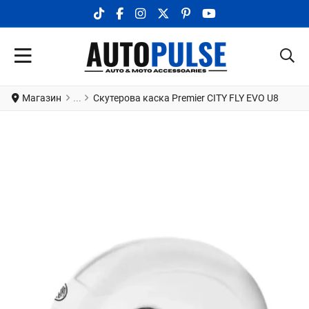
TIKTOK SOCIAL LINK
FACEBOOK SOCIAL LINK
INSTAGRAM SOCIAL LINK
X.COM SOCIAL LINK
PINTEREST SOCIAL LINK
YOUTUBE SOCIAL LI
Магазин
Скутерова каска Premier CITY FLY EVO U8