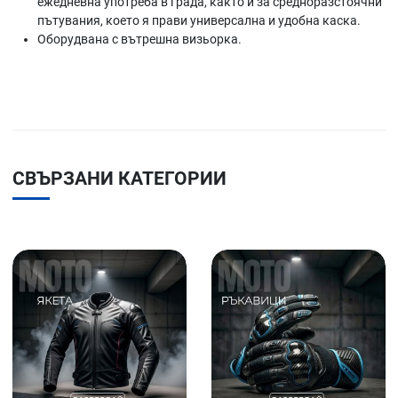
ежедневна употреба в града, както и за средноразстоячни
пътувания, което я прави универсална и удобна каска.
Оборудвана с вътрешна визьорка.
СВЪРЗАНИ КАТЕГОРИИ