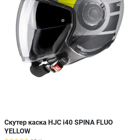
Скутер каска HJC i40 SPINA FLUO
YELLOW