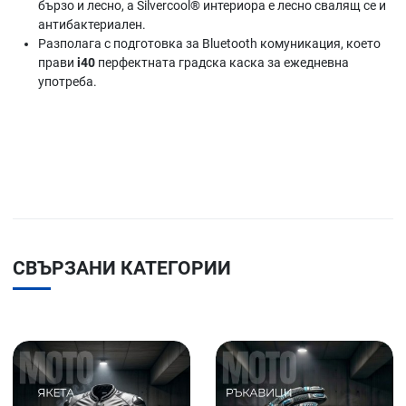
бързо и лесно, а Silvercool® интериора е лесно свалящ се и
антибактериален.
Разполага с подготовка за Bluetooth комуникация, което
прави
i40
перфектната градска каска за ежедневна
употреба.
СВЪРЗАНИ КАТЕГОРИИ