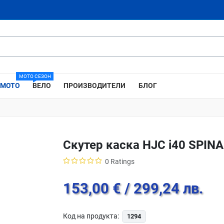
МОТО СЕЗОН
МОТО
ВЕЛО
ПРОИЗВОДИТЕЛИ
БЛОГ
Скутер каска HJC i40 SPIN
0 Ratings
153,00 €
/ 299,24 лв.
Код на продукта:
1294