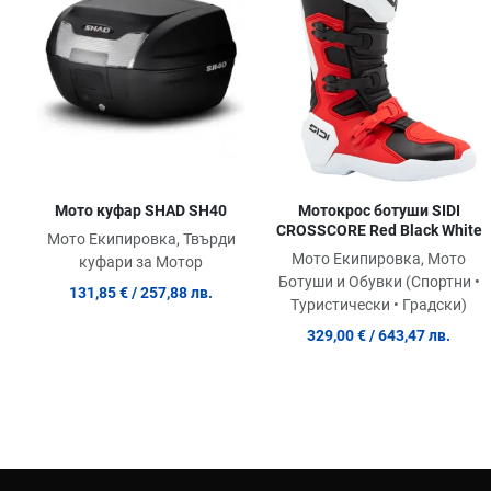
Quick View
Мото куфар SHAD SH40
Мотокрос ботуши SIDI
CROSSCORE Red Black White
Мото Екипировка, Твърди
Мото Екипировка, Мото
куфари за Мотор
Ботуши и Обувки (Спортни •
131,85 €
/ 257,88 лв.
Туристически • Градски)
329,00 €
/ 643,47 лв.