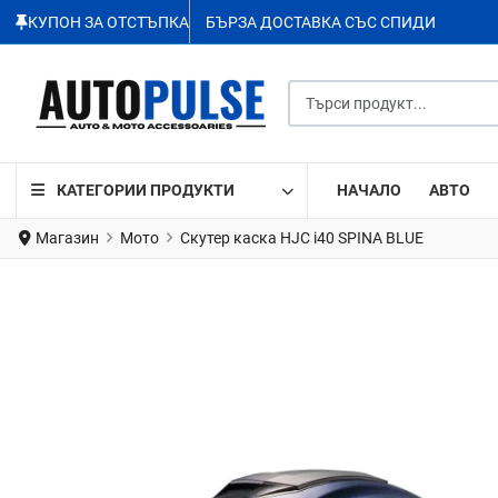
КУПОН ЗА ОТСТЪПКА
БЪРЗА ДОСТАВКА СЪС СПИДИ
Търси продукт...
КАТЕГОРИИ ПРОДУКТИ
НАЧАЛО
АВТО
Магазин
Мото
Скутер каска HJC i40 SPINA BLUE