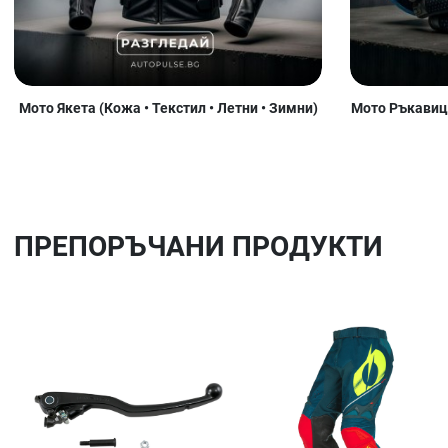
Мото Якета (Кожа • Текстил • Летни • Зимни)
Мото Ръкавици
ПРЕПОРЪЧАНИ ПРОДУКТИ
Добави в любими
Сравни продукт
Quick View