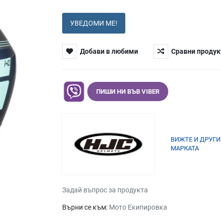
УВЕДОМИ МЕ!
Добави в любими
Сравни продук
ПИШИ НИ ВЪВ VIBER
ВИЖТЕ И ДРУГИ
МАРКАТА
Задай въпрос за продукта
Върни се към:
Мото Екипировка