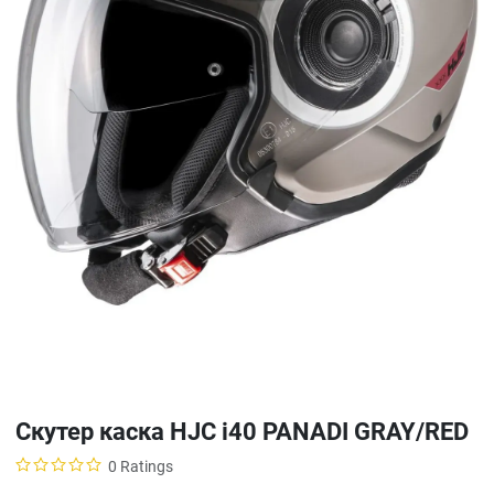
Скутер каска HJC i40 PANADI GRAY/RED
0 Ratings