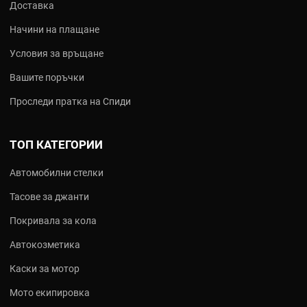
Доставка
Начини на плащане
Условия за връщане
Вашите поръчки
Проследи пратка на Спиди
ТОП КАТЕГОРИИ
Автомобилни стелки
Тасове за джанти
Покривала за кола
Автокозметика
Каски за мотор
Мото екипировка