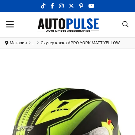
TIKTOK SOCIAL LINK
FACEBOOK SOCIAL LINK
INSTAGRAM SOCIAL LINK
X.COM SOCIAL LINK
PINTEREST SOCIAL LINK
YOUTUBE SOCIAL LI
Магазин
Скутер каска APRO YORK MATT YELLOW