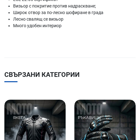
Визьор с покритие против надраскване;
Широк отвор за по-лесно шофиране в града
Лесно свалящ се визьор
Много удобен интериор
СВЪРЗАНИ КАТЕГОРИИ