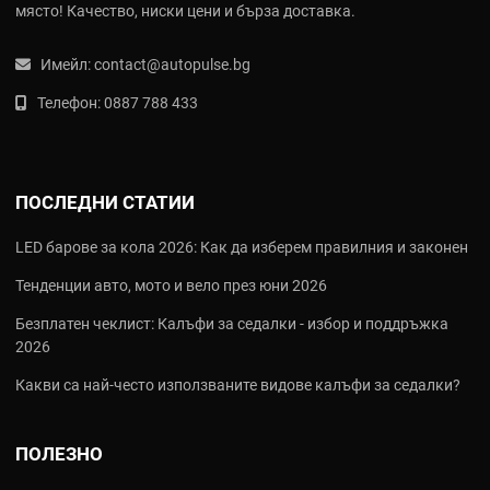
място! Качество, ниски цени и бърза доставка.
Имейл:
contact@autopulse.bg
Телефон:
0887 788 433
ПОСЛЕДНИ СТАТИИ
LED барове за кола 2026: Как да изберем правилния и законен
Тенденции авто, мото и вело през юни 2026
Безплатен чеклист: Калъфи за седалки - избор и поддръжка
2026
Какви са най‑често използваните видове калъфи за седалки?
ПОЛЕЗНО