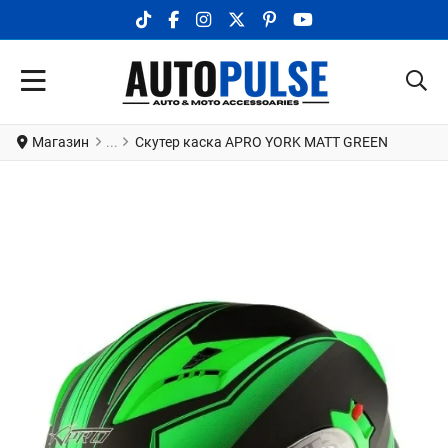
TIKTOK SOCIAL LINK
FACEBOOK SOCIAL LINK
INSTAGRAM SOCIAL LINK
X.COM SOCIAL LINK
PINTEREST SOCIAL LINK
YOUTUBE SOCIAL LI
Магазин
Скутер каска APRO YORK MATT GREEN