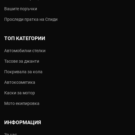
Вашите поръчки
Проследи пратка на Спиди
ТОП КАТЕГОРИИ
Автомобилни стелки
Тасове за джанти
Покривала за кола
Автокозметика
Каски за мотор
Мото екипировка
ИНФОРМАЦИЯ
За нас