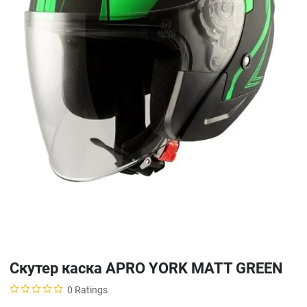
Скутер каска APRO YORK MATT GREEN
0 Ratings