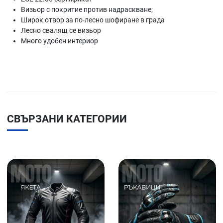
Визьор с покритие против надраскване;
Широк отвор за по-лесно шофиране в града
Лесно свалящ се визьор
Много удобен интериор
СВЪРЗАНИ КАТЕГОРИИ