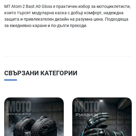
MT Atom 2 Bast A0 Gloss е практичен избор за мотоциклетисти,
които търсят модуларна каска с добър комфорт, надеждна
защита и привлекателен дизайн на разумна цена. Подходяща
за ежедневно каране и по-дълги преходи.
СВЪРЗАНИ КАТЕГОРИИ