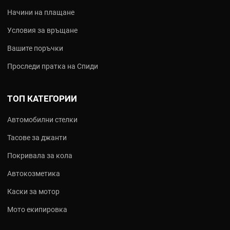
Начини на плащане
Условия за връщане
Вашите поръчки
Проследи пратка на Спиди
ТОП КАТЕГОРИИ
Автомобилни стелки
Тасове за джанти
Покривала за кола
Автокозметика
Каски за мотор
Мото екипировка