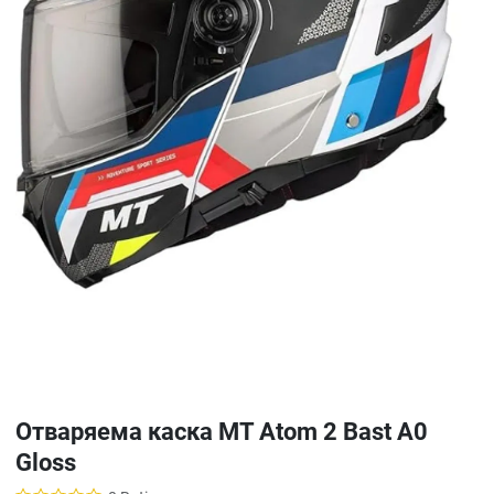
Отваряема каска MT Atom 2 Bast A0
Gloss