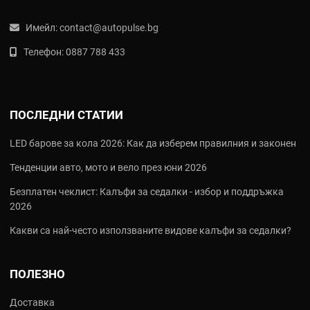
Имейл:
contact@autopulse.bg
Телефон:
0887 788 433
ПОСЛЕДНИ СТАТИИ
LED барове за кола 2026: Как да изберем правилния и законен
Тенденции авто, мото и вело през юни 2026
Безплатен чеклист: Калъфи за седалки - избор и поддръжка
2026
Какви са най‑често използваните видове калъфи за седалки?
ПОЛЕЗНО
Доставка