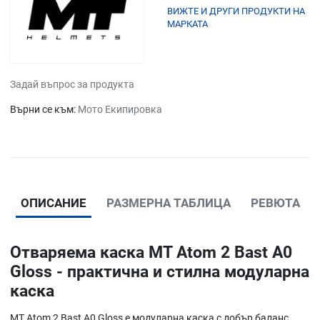
ВИЖТЕ И ДРУГИ ПРОДУКТИ НА
МАРКАТА
Задай въпрос за продукта
Върни се към:
Мото Екипировка
ОПИСАНИЕ
РАЗМЕРНА ТАБЛИЦА
РЕВЮТА
Отваряема каска MT Atom 2 Bast A0
Gloss - практична и стилна модуларна
каска
MT Atom 2 Bast A0 Gloss е модуларна каска с добър баланс