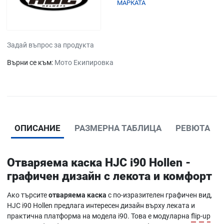
МАРКАТА
Задай въпрос за продукта
Върни се към:
Мото Екипировка
ОПИСАНИЕ
РАЗМЕРНА ТАБЛИЦА
РЕВЮТА
Отваряема каска HJC i90 Hollen -
графичен дизайн с лекота и комфорт
Ако търсите
отваряема каска
с по-изразителен графичен вид,
HJC i90 Hollen предлага интересен дизайн върху леката и
практична платформа на модела i90. Това е модуларна
flip-up