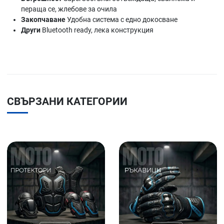
пераща се, жлебове за очила
Закопчаване
Удобна система с едно докосване
Други
Bluetooth ready, лека конструкция
СВЪРЗАНИ КАТЕГОРИИ