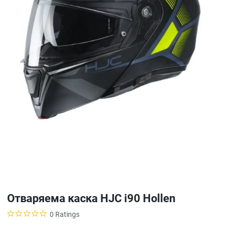
Отваряема каска HJC i90 Hollen
0 Ratings