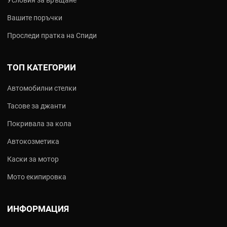
Вашите поръчки
Проследи пратка на Спиди
ТОП КАТЕГОРИИ
Автомобилни стелки
Тасове за джанти
Покривала за кола
Автокозметика
Каски за мотор
Мото екипировка
ИНФОРМАЦИЯ