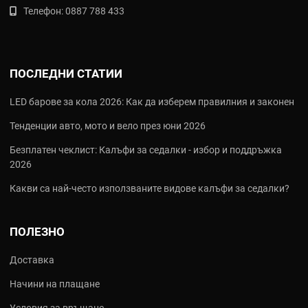
Телефон:
0887 788 433
ПОСЛЕДНИ СТАТИИ
LED барове за кола 2026: Как да изберем правилния и законен
Тенденции авто, мото и вело през юни 2026
Безплатен чеклист: Калъфи за седалки - избор и поддръжка
2026
Какви са най‑често използваните видове калъфи за седалки?
ПОЛЕЗНО
Доставка
Начини на плащане
Условия за връщане