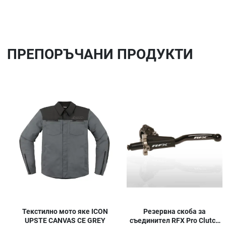
ПРЕПОРЪЧАНИ ПРОДУКТИ
Добави в любими
Сравни продукт
Quick View
Резервна скоба за
Текстилно мото яке ICON
съединител RFX Pro Clutch
UPSTE CANVAS CE GREY