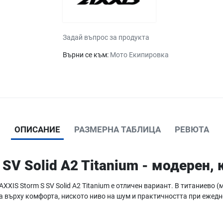
Задай въпрос за продукта
Върни се към:
Мото Екипировка
ОПИСАНИЕ
РАЗМЕРНА ТАБЛИЦА
РЕВЮТА
SV Solid A2 Titanium - модерен,
AXXIS Storm S SV Solid A2 Titanium е отличен вариант. В титаниево
а върху комфорта, ниското ниво на шум и практичността при ежедн