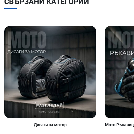
СВЪРЗАНИ КАТЕГОРИИ
Дисаги за мотор
Мото Ръкавици