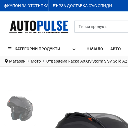
КУПОН ЗА ОТСТЪПКА
БЪРЗА ДОСТАВКА СЪС СПИДИ
Търси продукт...
КАТЕГОРИИ ПРОДУКТИ
НАЧАЛО
АВТО
Магазин
Мото
Отваряема каска AXXIS Storm S SV Solid A2 