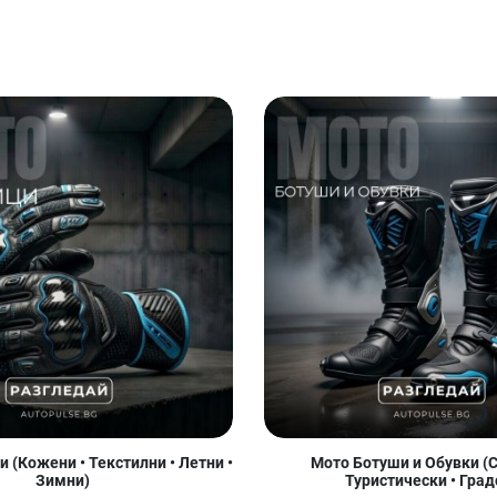
 (Кожени • Текстилни • Летни •
Мото Ботуши и Обувки (С
Зимни)
Туристически • Град