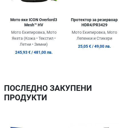
Протектор за резервоар
Мото яке ICON Overlord3
HDR4/PR3429
Mesh™ HV
Мото Екипировка, Мото
Мото Екипировка, Мото
Лепенки и Стикери
Якета (Кожа • Текстил •
Летни • Зимни)
25,05 €
/ 49,00 лв.
245,93 €
/ 481,00 лв.
ПОСЛЕДНO ЗАКУПЕНИ
ПРОДУКТИ
Добави в любими
До