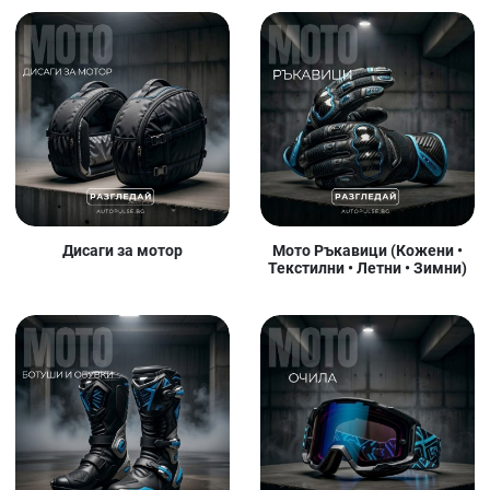
Дисаги за мотор
Мото Ръкавици (Кожени •
Текстилни • Летни • Зимни)