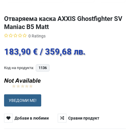
Отваряема каска AXXIS Ghostfighter SV
Maniac B5 Matt
0 Ratings
183,90 €
/ 359,68 лв.
Код на продукта:
1136
УВЕДОМИ МЕ!
Добави в любими
Сравни продукт