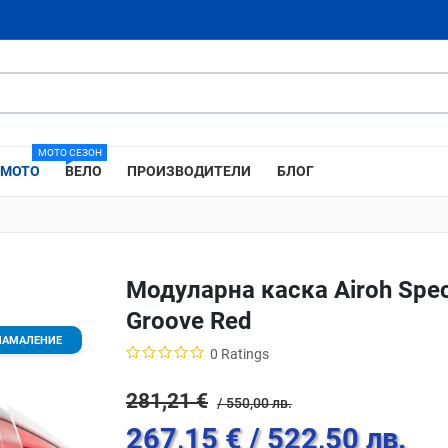
МОТО СЕЗОН
МОТО
ВЕЛО
ПРОИЗВОДИТЕЛИ
БЛОГ
Модуларна каска Airoh Spec
Groove Red
НАМАЛЕНИЕ
0 Ratings
281,21 €
/ 550,00 лв.
267,15 €
/ 522,50 лв.