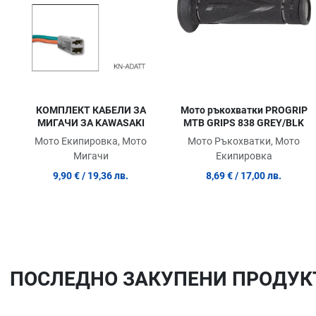
Quick View
КОМПЛЕКТ КАБЕЛИ ЗА
Мото ръкохватки PROGRIP
МИГАЧИ ЗА KAWASAKI
MTB GRIPS 838 GREY/BLK
Мото Екипировка, Мото
Мото Ръкохватки, Мото
Мигачи
Екипировка
9,90 €
/ 19,36 лв.
8,69 €
/ 17,00 лв.
ПОСЛЕДНO ЗАКУПЕНИ ПРОДУК