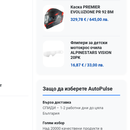
Каска PREMIER
EVOLUZIONE PR 92 BM
329,78 €
/ 645,00 лв.
Флипери за детски
мотокрос очила
ALPINESTARS VISION
20PK
16,87 €
/ 33,00 лв.
т
Защо да изберете AutoPulse
Бърза доставка
СПИДИ – 1-2 работни дни до цяла
България
Голям избор
Над 20000 качествени продукти в