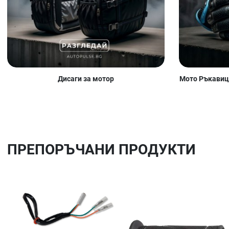
Дисаги за мотор
Мото Ръкавици
ПРЕПОРЪЧАНИ ПРОДУКТИ
Добави в любими
Сравни продукт