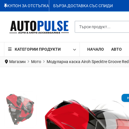
КУПОН ЗА ОТСТЪПКА
БЪРЗА ДОСТАВКА СЪС СПИДИ
Търси продукт...
КАТЕГОРИИ ПРОДУКТИ
НАЧАЛО
АВТО
Магазин
Мото
Модуларна каска Airoh Specktre Groove Red