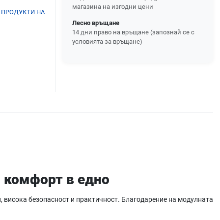
магазина на изгодни цени
 ПРОДУКТИ НА
Лесно връщане
14 дни право на връщане (запознай се с
условията за връщане)
и комфорт в едно
, висока безопасност и практичност. Благодарение на модулната