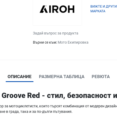
ВИЖТЕ И ДРУГИ
МАРКАТА
Задай въпрос за продукта
Върни се към:
Мото Екипировка
ОПИСАНИЕ
РАЗМЕРНА ТАБЛИЦА
РЕВЮТА
 Groove Red - стил, безопасност 
ор за мотоциклетисти, които търсят комбинация от модерен дизайн
не в града, така и за по-дълги пътувания.