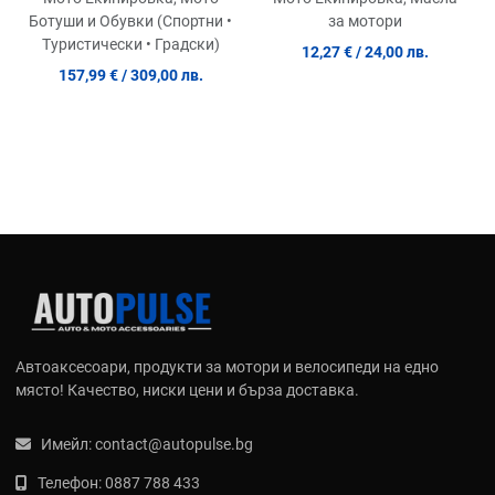
Ботуши и Обувки (Спортни •
за мотори
Туристически • Градски)
12,27 €
/ 24,00 лв.
157,99 €
/ 309,00 лв.
Автоаксесоари, продукти за мотори и велосипеди на едно
място! Качество, ниски цени и бърза доставка.
Имейл:
contact@autopulse.bg
Телефон:
0887 788 433