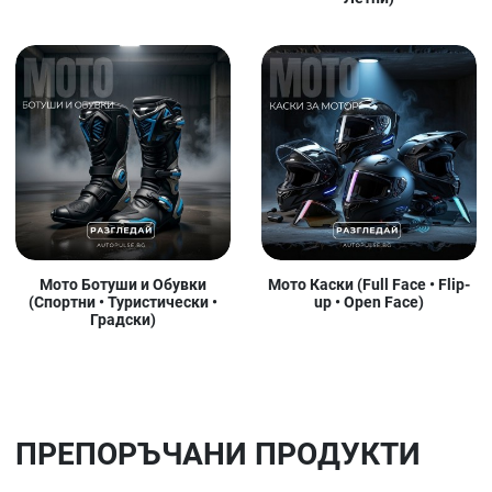
Мото Ботуши и Обувки
Мото Каски (Full Face • Flip-
(Спортни • Туристически •
up • Open Face)
Градски)
ПРЕПОРЪЧАНИ ПРОДУКТИ