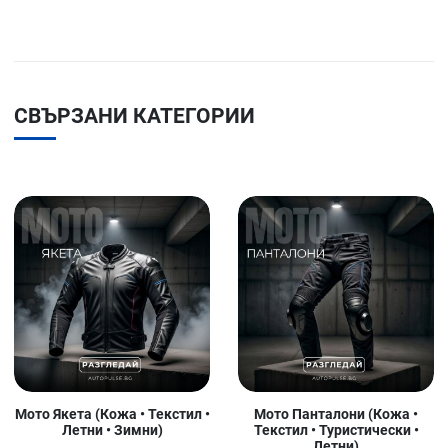
СВЪРЗАНИ КАТЕГОРИИ
Мото Якета (Кожа • Текстил •
Мото Панталони (Кожа •
Летни • Зимни)
Текстил • Туристически •
Летни)