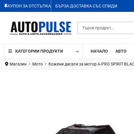
КУПОН ЗА ОТСТЪПКА
БЪРЗА ДОСТАВКА СЪС СПИДИ
Търси продукт...
КАТЕГОРИИ ПРОДУКТИ
НАЧАЛО
АВТО
Магазин
Мото
Кожени дисаги за мотор A-PRO SPIRIT BLA