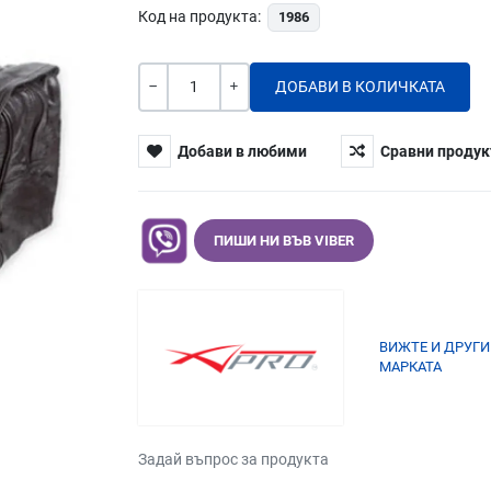
Код на продукта:
1986
Количество
-
+
Добави в любими
Сравни продук
ПИШИ НИ ВЪВ VIBER
ВИЖТЕ И ДРУГИ
МАРКАТА
Задай въпрос за продукта