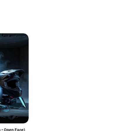
p • Open Face)