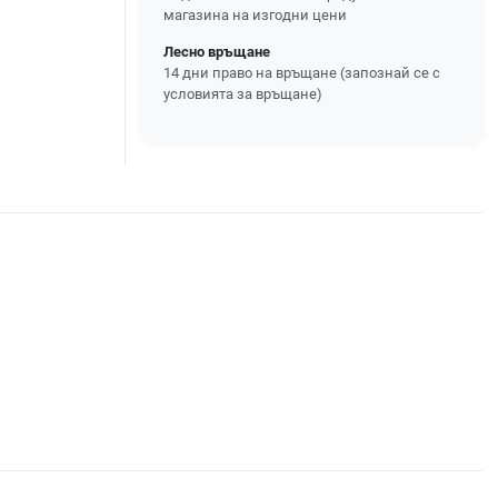
магазина на изгодни цени
Лесно връщане
14 дни право на връщане (запознай се с
условията за връщане)