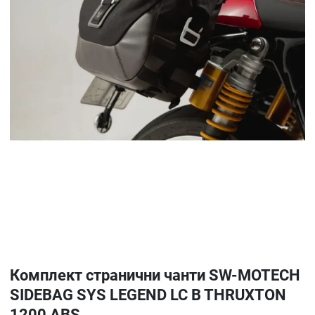
Комплект странични чанти SW-MOTECH
SIDEBAG SYS LEGEND LC B THRUXTON
1200 ABS