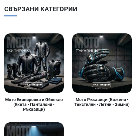
СВЪРЗАНИ КАТЕГОРИИ
Мото Екипировка и Облекло
Мото Ръкавици (Кожени •
(Якета • Панталони •
Текстилни • Летни • Зимни)
Ръкавици)