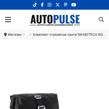
TIKTOK SOCIAL LINK
FACEBOOK SOCIAL LINK
INSTAGRAM SOCIAL LINK
X.COM SOCIAL LINK
PINTEREST SOCIAL LINK
YOUTUBE SOCIAL LI
Магазин
Комплект странични чанти SW-MOTECH SIDEBAG SYS LEGEND LC B HIMALAYAN 400 ABS 17-22