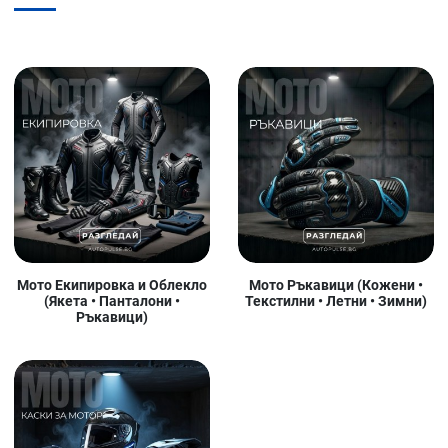
Мото Екипировка и Облекло
Мото Ръкавици (Кожени •
(Якета • Панталони •
Текстилни • Летни • Зимни)
Ръкавици)