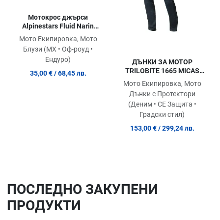
Мотокрос джърси
Alpinestars Fluid Narin
BLACK/WHT
Мото Екипировка, Мото
Блузи (MX • Оф-роуд •
Ендуро)
ДЪНКИ ЗА МОТОР
TRILOBITE 1665 MICAS
35,00 €
/ 68,45 лв.
URBAN DARK BLUE
Мото Екипировка, Мото
Дънки с Протектори
(Деним • СЕ Защита •
Градски стил)
153,00 €
/ 299,24 лв.
ПОСЛЕДНO ЗАКУПЕНИ
ПРОДУКТИ