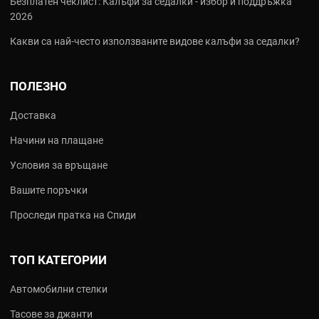
Безплатен чеклист: Калъфи за седалки - избор и поддръжка
2026
Какви са най‑често използваните видове калъфи за седалки?
ПОЛЕЗНО
Доставка
Начини на плащане
Условия за връщане
Вашите поръчки
Проследи пратка на Спиди
ТОП КАТЕГОРИИ
Автомобилни стелки
Тасове за джанти