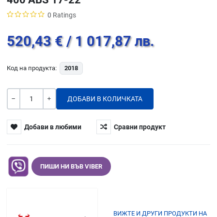
0 Ratings
520,43 €
/ 1 017,87 лв.
Код на продукта:
2018
Количество
-
+
Добави в любими
Сравни продукт
ПИШИ НИ ВЪВ VIBER
ВИЖТЕ И ДРУГИ ПРОДУКТИ НА