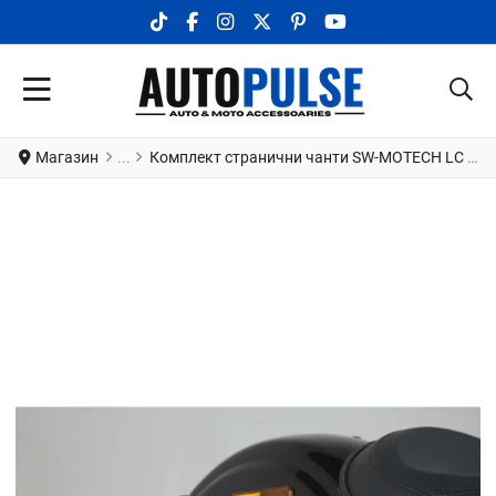
TIKTOK SOCIAL LINK
FACEBOOK SOCIAL LINK
INSTAGRAM SOCIAL LINK
X.COM SOCIAL LINK
PINTEREST SOCIAL LINK
YOUTUBE SOCIAL LI
Магазин
Комплект странични чанти SW-MOTECH LC SIDE BAG SYS LEGEND FXDWG 1584 11