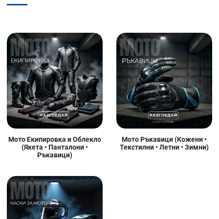
Мото Екипировка и Облекло
Мото Ръкавици (Кожени •
(Якета • Панталони •
Текстилни • Летни • Зимни)
Ръкавици)