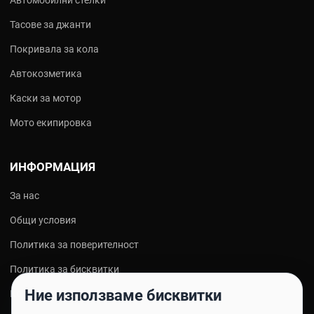
Тасове за джанти
Покривала за кола
Автокозметика
Каски за мотор
Мото екипировка
ИНФОРМАЦИЯ
За нас
Общи условия
Политика за поверителност
Политика за бисквитки
Ние използваме бисквитки
Контакти