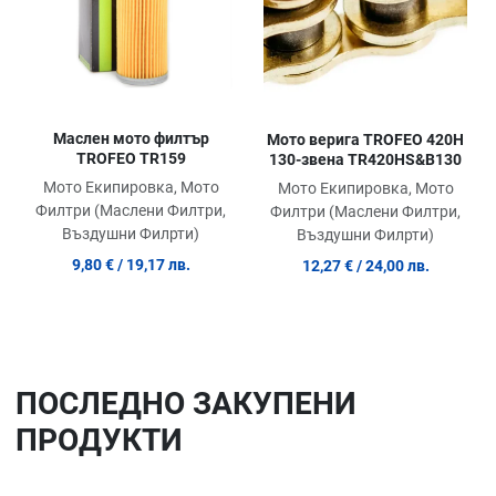
Маслен мото филтър
Мото верига TROFEO 420H
TROFEO TR159
130-звена TR420HS&B130
Мото Екипировка, Мото
Мото Екипировка, Мото
Филтри (Маслени Филтри,
Филтри (Маслени Филтри,
Въздушни Филрти)
Въздушни Филрти)
9,80 €
/ 19,17 лв.
12,27 €
/ 24,00 лв.
ПОСЛЕДНO ЗАКУПЕНИ
ПРОДУКТИ