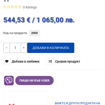
0 Ratings
544,53 €
/ 1 065,00 лв.
Код на продукта:
2000
Количество
-
+
Добави в любими
Сравни продукт
ПИШИ НИ ВЪВ VIBER
ВИЖТЕ И ДРУГИ ПРОДУКТИ НА