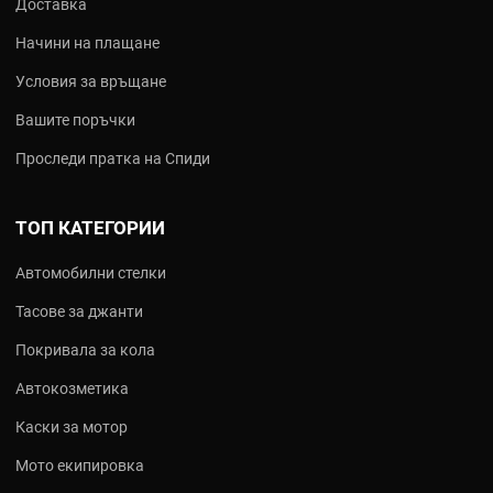
Доставка
Начини на плащане
Условия за връщане
Вашите поръчки
Проследи пратка на Спиди
ТОП КАТЕГОРИИ
Автомобилни стелки
Тасове за джанти
Покривала за кола
Автокозметика
Каски за мотор
Мото екипировка