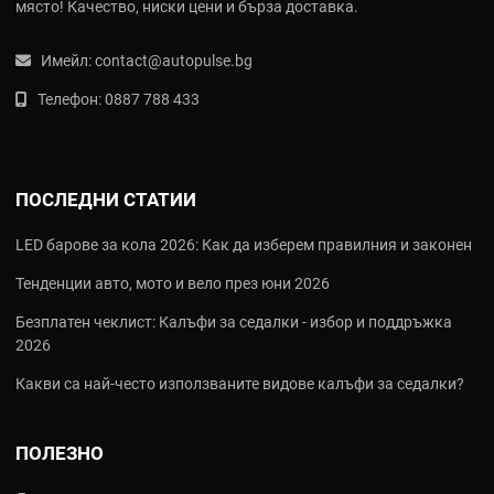
място! Качество, ниски цени и бърза доставка.
Имейл:
contact@autopulse.bg
Телефон:
0887 788 433
ПОСЛЕДНИ СТАТИИ
LED барове за кола 2026: Как да изберем правилния и законен
Тенденции авто, мото и вело през юни 2026
Безплатен чеклист: Калъфи за седалки - избор и поддръжка
2026
Какви са най‑често използваните видове калъфи за седалки?
ПОЛЕЗНО