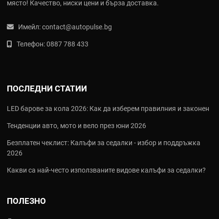
място! Качество, ниски цени и бърза доставка.
Имейл:
contact@autopulse.bg
Телефон:
0887 788 433
ПОСЛЕДНИ СТАТИИ
LED барове за кола 2026: Как да изберем правилния и законен
Тенденции авто, мото и вело през юни 2026
Безплатен чеклист: Калъфи за седалки - избор и поддръжка
2026
Какви са най‑често използваните видове калъфи за седалки?
ПОЛЕЗНО