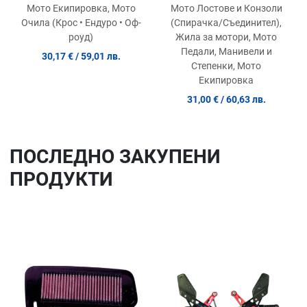
FRAME RADIUM BLUE
Pump - Silver
Мото Екипировка, Мото
Мото Лостове и Конзоли
Очила (Крос • Ендуро • Оф-
(Спирачка/Съединител),
роуд)
Жила за мотори, Мото
Педали, Манивели и
30,17 €
/ 59,01 лв.
Степенки, Мото
Екипировка
31,00 €
/ 60,63 лв.
ПОСЛЕДНO ЗАКУПЕНИ
ПРОДУКТИ
Добави в любими
До
Сравни продукт
Ср
Quick View
Qu