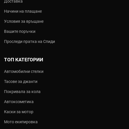
Доставка
Начини на плащане
Условия за връщане
Вашите поръчки
Проследи пратка на Спиди
ТОП КАТЕГОРИИ
Автомобилни стелки
Тасове за джанти
Покривала за кола
Автокозметика
Каски за мотор
Мото екипировка