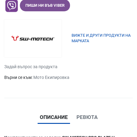
ПИШИ НИ ВЪВ VIBER
ВИЖТЕ И ДРУГИ ПРОДУКТИ НА
МАРКАТА
Задай въпрос за продукта
Върни се към:
Мото Екипировка
ОПИСАНИЕ
РЕВЮТА