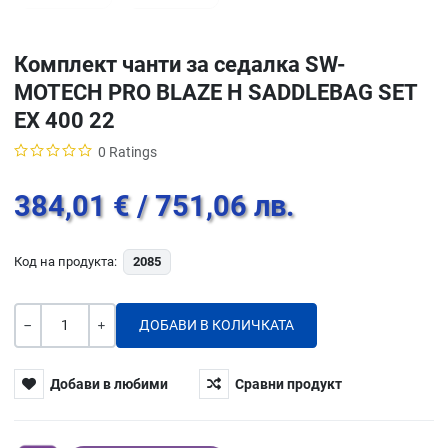
Комплект чанти за седалка SW-
MOTECH PRO BLAZE H SADDLEBAG SET
EX 400 22
0 Ratings
384,01 €
/ 751,06 лв.
Код на продукта:
2085
Количество
-
+
Добави в любими
Сравни продукт