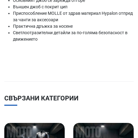
Основният джоб се зарежда отгоре
Външен джоб с покрит цип
Приспособление MOLLE от здрав материал Hypalon отпред
за чанти за аксесоари
Практична дръжка за носене
Светлоотразителни детайли за по-голяма безопасност в
движението
СВЪРЗАНИ КАТЕГОРИИ