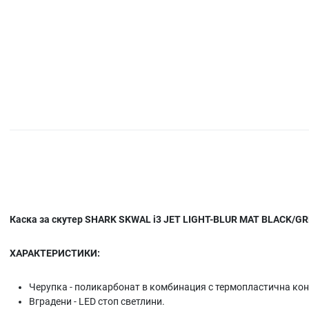
Каска за скутер SHARK SKWAL i3 JET LIGHT-BLUR MAT BLACK/G
ХАРАКТЕРИСТИКИ:
Черупка - поликарбонат в комбинация с термопластична ко
Вградени - LED стоп светлини.