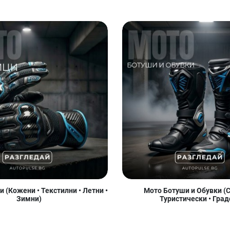
 (Кожени • Текстилни • Летни •
Мото Ботуши и Обувки (С
Зимни)
Туристически • Град