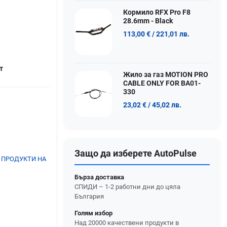
Кормило RFX Pro F8
28.6mm - Black
113,00 €
/ 221,01 лв.
т
Жило за газ MOTION PRO
CABLE ONLY FOR BA01-
330
23,02 €
/ 45,02 лв.
Защо да изберете AutoPulse
 ПРОДУКТИ НА
Бърза доставка
СПИДИ – 1-2 работни дни до цяла
България
Голям избор
Над 20000 качествени продукти в