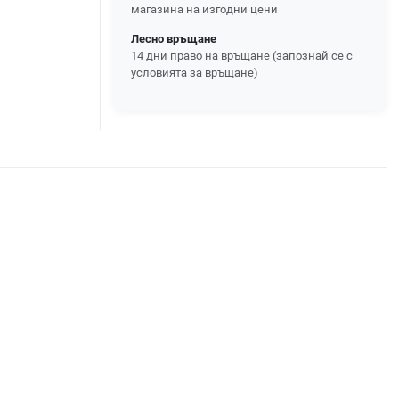
магазина на изгодни цени
Лесно връщане
14 дни право на връщане (запознай се с
условията за връщане)