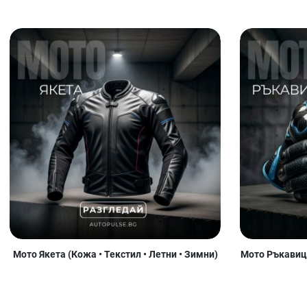
Мото Якета (Кожа • Текстил • Летни • Зимни)
Мото Ръкавици