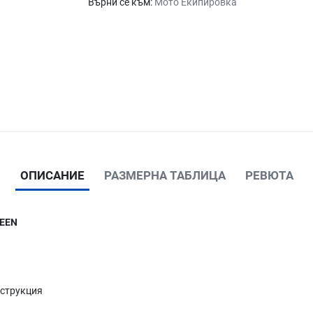
Върни се към:
Мото Екипировка
ОПИСАНИЕ
РАЗМЕРНА ТАБЛИЦА
РЕВЮТА
REEN
нструкция