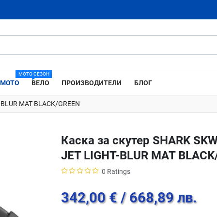
МОТО СЕЗОН
МОТО
ВЕЛО
ПРОИЗВОДИТЕЛИ
БЛОГ
HT-BLUR MAT BLACK/GREEN
Каска за скутер SHARK SKW
JET LIGHT-BLUR MAT BLACK
0 Ratings
342,00 €
/ 668,89 лв.