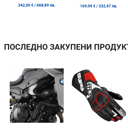
342,00 €
/ 668,89 лв.
169,99 €
/ 332,47 лв.
ПОСЛЕДНO ЗАКУПЕНИ ПРОДУК
Добави в любими
Сравни продукт
Quick View