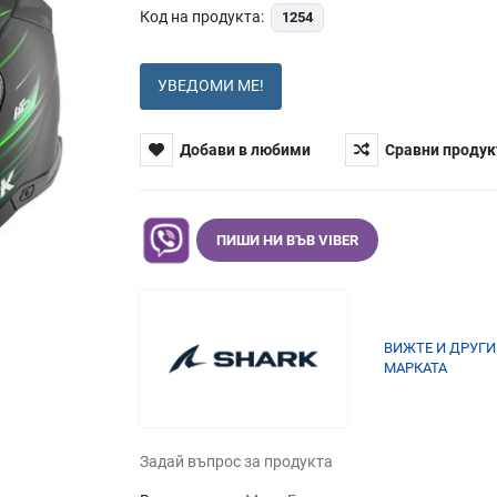
Код на продукта:
1254
УВЕДОМИ МЕ!
Добави в любими
Сравни продук
ПИШИ НИ ВЪВ VIBER
ВИЖТЕ И ДРУГИ
МАРКАТА
Задай въпрос за продукта