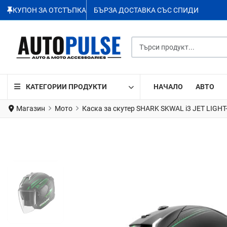
КУПОН ЗА ОТСТЪПКА
БЪРЗА ДОСТАВКА СЪС СПИДИ
Търси продукт...
КАТЕГОРИИ ПРОДУКТИ
НАЧАЛО
АВТО
Магазин
Мото
Каска за скутер SHARK SKWAL i3 JET LIG