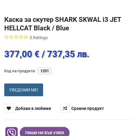
Каска за скутер SHARK SKWAL i3 JET
HELLCAT Black / Blue
0 Ratings
377,00 €
/ 737,35 лв.
Код на продукта:
1251
УВЕДОМИ МЕ!
Добави в любими
Сравни продукт
ПИШИ НИ ВЪВ VIBER