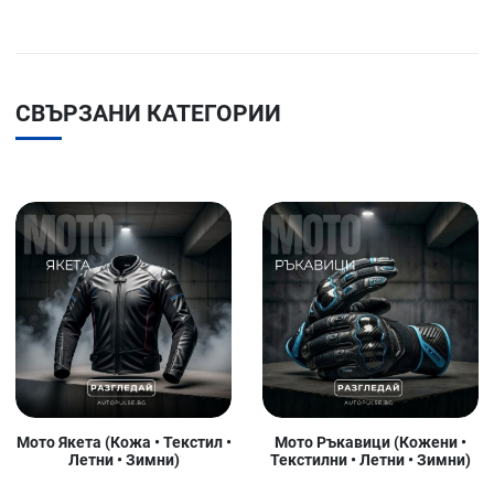
СВЪРЗАНИ КАТЕГОРИИ
Мото Якета (Кожа • Текстил •
Мото Ръкавици (Кожени •
Летни • Зимни)
Текстилни • Летни • Зимни)