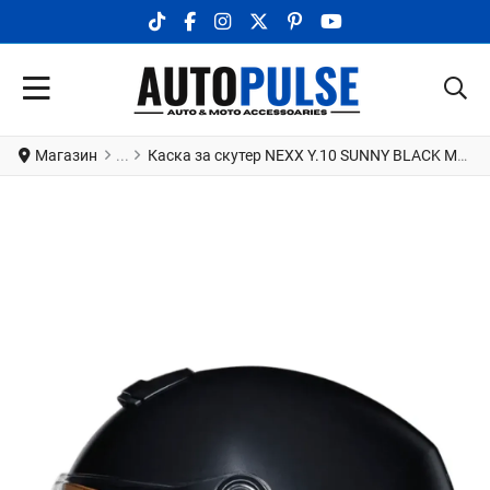
TIKTOK SOCIAL LINK
FACEBOOK SOCIAL LINK
INSTAGRAM SOCIAL LINK
X.COM SOCIAL LINK
PINTEREST SOCIAL LINK
YOUTUBE SOCIAL LI
Магазин
Каска за скутер NEXX Y.10 SUNNY BLACK MATT CAMEL