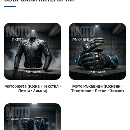
Мото Якета (Кожа • Текстил •
Мото Ръкавици (Кожени •
Летни • Зимни)
Текстилни • Летни • Зимни)