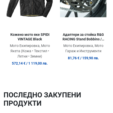
Кожено мото яке SPIDI
Адаптери за стойка R&G
VINTAGE Black
RACING Stand Bobbins /w
Mounting Plate Silver Aprilia
Мото Екипировка, Мото
Мото Екипировка, Мото
RS4 50 11-16 / 125 10-17
Якета (Кожа • Текстил •
Гараж и Инструменти
Летни • Зимни)
81,76 €
/ 159,90 лв.
572,14 €
/ 1 119,00 лв.
ПОСЛЕДНO ЗАКУПЕНИ
ПРОДУКТИ