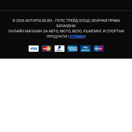
© 2026 AUTOPULSE.BG - ПУЛС ТРЕЙД ЕООД |
ВСИЧКИ ПРАВА
ЗАПАЗЕНИ.
ОНЛАЙН МАГАЗИН ЗА АВТО, МОТО, ВЕЛО, КЪМПИНГ И СПОРТНИ
ПРОДУКТИ |
SITEMAP