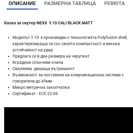
ОПИСАНИЕ
РАЗМЕРНА ТАБЛИЦА
РЕВЮТА
Каска за скутер NEXX Y.10 CALI BLACK MATT
Моделът Y.10 е произведен с технологията Polyfusion shell,
характеризираща се със своята компактност и висока
устойчивост на удар.
Предлага се в два размера на черупкат
Вградени слънчеви очила
Сваляема дишаща вътрешност
Възможност за поставяне на комуникационна система с
говорители до 45мм
Микро метрична закопчалка
Сертификат - ECE 22-06