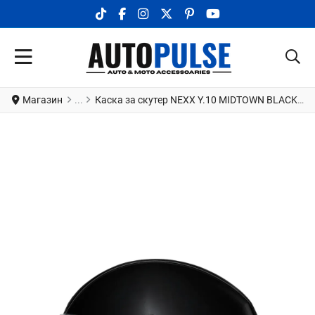
TIKTOK SOCIAL LINK
FACEBOOK SOCIAL LINK
INSTAGRAM SOCIAL LINK
X.COM SOCIAL LINK
PINTEREST SOCIAL LINK
YOUTUBE SOCIAL LI
Магазин
Каска за скутер NEXX Y.10 MIDTOWN BLACK MATT