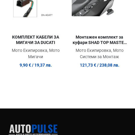
КОМПЛЕКТ КАБЕЛИ ЗА
Монтажен комплект за
МИГАЧИ ЗА DUCATI
куфари SHAD TOP MASTER
SUZUKI GSR 600'06
Мото Екипировка, Мото
Мото Екипировка, Мото
Мигачи
Системи за Монтаж
9,90 €
/ 19,37 лв.
121,73 €
/ 238,08 лв.