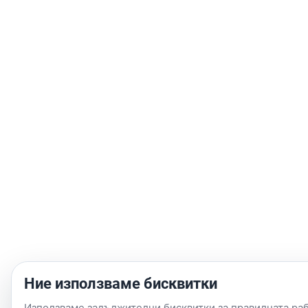
Ние използваме бисквитки
Използваме задължителни бисквитки за правилната рабо