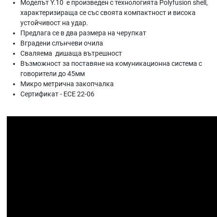
Моделът Y.10 е произведен с технологията Polyfusion shell,
характеризираща се със своята компактност и висока
устойчивост на удар.
Предлага се в два размера на черупкат
Вградени слънчеви очила
Сваляема дишаща вътрешност
Възможност за поставяне на комуникационна система с
говорители до 45мм
Микро метрична закопчалка
Сертификат - ECE 22-06