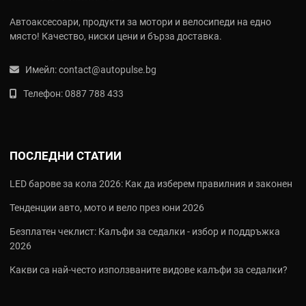
Автоаксесоари, продукти за мотори и велосипеди на едно
място! Качество, ниски цени и бърза доставка.
Имейл:
contact@autopulse.bg
Телефон:
0887 788 433
ПОСЛЕДНИ СТАТИИ
LED барове за кола 2026: Как да изберем правилния и законен
Тенденции авто, мото и вело през юни 2026
Безплатен чеклист: Калъфи за седалки - избор и поддръжка
2026
Какви са най‑често използваните видове калъфи за седалки?