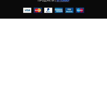
ПРОДУКТИ |
SITEMAP