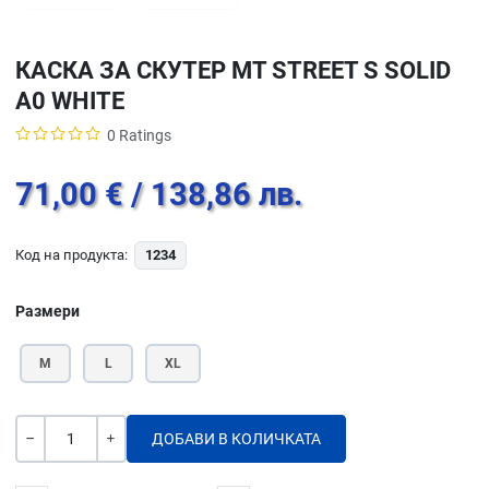
КАСКА ЗА СКУТЕР MT STREET S SOLID
A0 WHITE
0 Ratings
71,00 €
/ 138,86 лв.
Код на продукта:
1234
Размери
M
L
XL
Количество
-
+