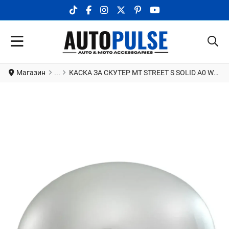
TIKTOK SOCIAL LINK
FACEBOOK SOCIAL LINK
INSTAGRAM SOCIAL LINK
X.COM SOCIAL LINK
PINTEREST SOCIAL LINK
YOUTUBE SOCIAL LI
Магазин
КАСКА ЗА СКУТЕР MT STREET S SOLID A0 WHITE