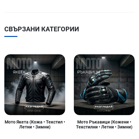
СВЪРЗАНИ КАТЕГОРИИ
Мото Якета (Кожа • Текстил •
Мото Ръкавици (Кожени •
Летни • Зимни)
Текстилни • Летни • Зимни)