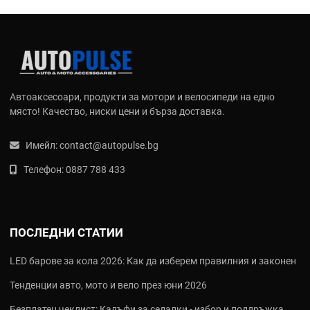
Автоаксесоари, продукти за мотори и велосипеди на едно
място! Качество, ниски цени и бърза доставка.
Имейл:
contact@autopulse.bg
Телефон:
0887 788 433
ПОСЛЕДНИ СТАТИИ
LED барове за кола 2026: Как да изберем правилния и законен
Тенденции авто, мото и вело през юни 2026
Безплатен чеклист: Калъфи за седалки - избор и поддръжка