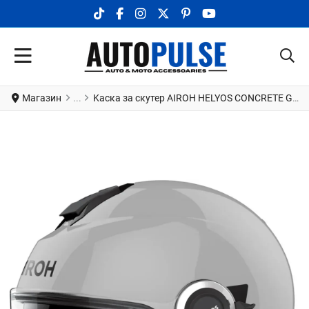
TIKTOK SOCIAL LINK
FACEBOOK SOCIAL LINK
INSTAGRAM SOCIAL LINK
X.COM SOCIAL LINK
PINTEREST SOCIAL LINK
YOUTUBE SOCIAL LI
Магазин
Kаска за скутер AIROH HELYOS CONCRETE GLOSS